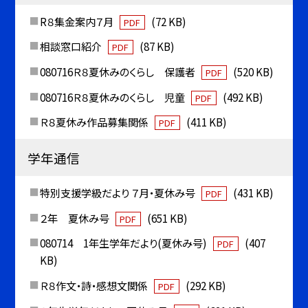
R８集金案内７月
(72 KB)
PDF
相談窓口紹介
(87 KB)
PDF
080716Ｒ８夏休みのくらし 保護者
(520 KB)
PDF
080716Ｒ８夏休みのくらし 児童
(492 KB)
PDF
Ｒ８夏休み作品募集関係
(411 KB)
PDF
学年通信
特別支援学級だより ７月・夏休み号
(431 KB)
PDF
２年 夏休み号
(651 KB)
PDF
080714 1年生学年だより(夏休み号)
(407
PDF
KB)
Ｒ８作文・詩・感想文関係
(292 KB)
PDF