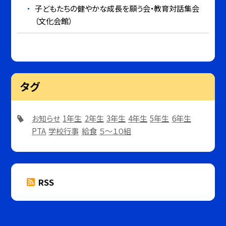
子どもたちの健やかな成長を願う会・教育対話集会
（文化会館）
タグ
お知らせ
1年生
2年生
3年生
4年生
5年生
6年生
PTA
学校行事
給食
５～１０組
RSS