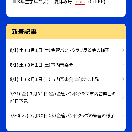
３年生学年だより 夏休み号
(621 KB)
PDF
新着記事
8/1( 土 ) ８月１日（土）金管バンドクラブ反省会の様子
8/1( 土 ) ８月１日（土）市内音楽会
8/1( 土 ) ８月１日（土）市内音楽会に向けて出発
7/31( 金 ) ７月３１日（金）金管バンドクラブ 市内音楽会の
前日下見
7/30( 木 ) ７月３０日（木）金管バンドクラブの練習の様子