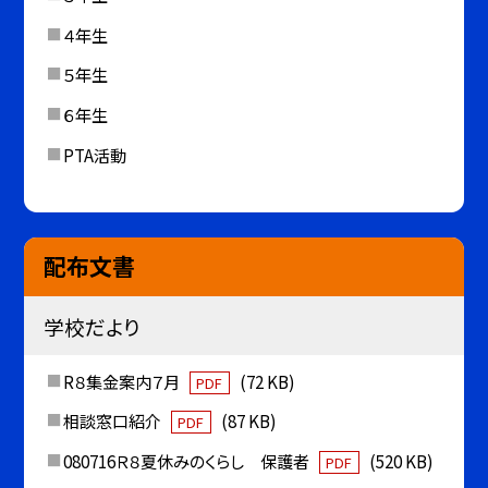
４年生
５年生
６年生
PTA活動
配布文書
学校だより
R８集金案内７月
(72 KB)
PDF
相談窓口紹介
(87 KB)
PDF
080716Ｒ８夏休みのくらし 保護者
(520 KB)
PDF