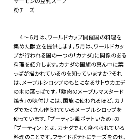
サーモンの豆乳スープ
粉チーズ
４～６月は、ワールドカップ開催国の料理を
集めた献立を提供します。５月は、ワールドカッ
プが行われる国の一つの「カナダ」に関係のある
料理を紹介します。カナダの国旗の真ん中に葉
っぱが描かれているのを知っていますか？それ
は、メープルシロップのもとになるサトウカエデ
の木の葉っぱです。「鶏肉のメープルマスタード
焼き」の味付けには、国旗に使われるほど、カナ
ダでたくさん作られているメープルシロップを
使っています。「プーティン風ポテトいため」の
「プーティン」とは、カナダでよく食べられている
料理のことです。フライドポテトにチーズをのせ、