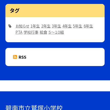
タグ
お知らせ
1年生
2年生
3年生
4年生
5年生
6年生
PTA
学校行事
給食
５～１０組
RSS
碧南市立鷲塚小学校