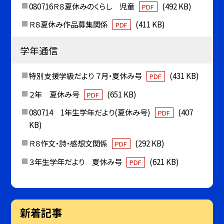
080716Ｒ８夏休みのくらし 児童
(492 KB)
PDF
Ｒ８夏休み作品募集関係
(411 KB)
PDF
学年通信
特別支援学級だより ７月・夏休み号
(431 KB)
PDF
２年 夏休み号
(651 KB)
PDF
080714 1年生学年だより(夏休み号)
(407
PDF
KB)
Ｒ８作文・詩・感想文関係
(292 KB)
PDF
３年生学年だより 夏休み号
(621 KB)
PDF
新着記事