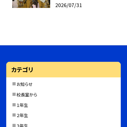
2026/07/31
カテゴリ
お知らせ
校長室から
１年生
２年生
３年生