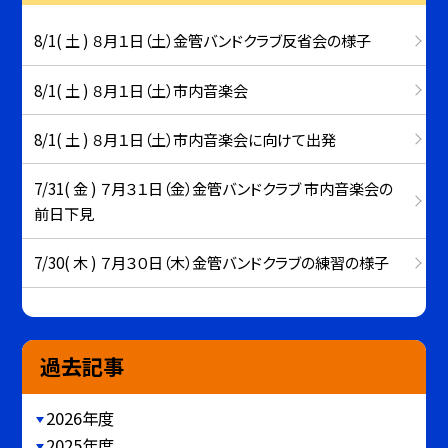
8/1( 土 ) ８月１日（土）金管バンドクラブ反省会の様子
8/1( 土 ) ８月１日（土）市内音楽会
8/1( 土 ) ８月１日（土）市内音楽会に向けて出発
7/31( 金 ) ７月３１日（金）金管バンドクラブ 市内音楽会の
前日下見
7/30( 木 ) ７月３０日（木）金管バンドクラブの練習の様子
過去記事
2026年度
2025年度