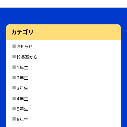
カテゴリ
お知らせ
校長室から
１年生
２年生
３年生
４年生
５年生
６年生