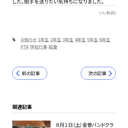
した。拍手を送りたい気持ちになりました。
いいね(0)
お知らせ
1年生
2年生
3年生
4年生
5年生
6年生
PTA
学校行事
給食
前の記事
次の記事
関連記事
８月１日（土）金管バンドクラ