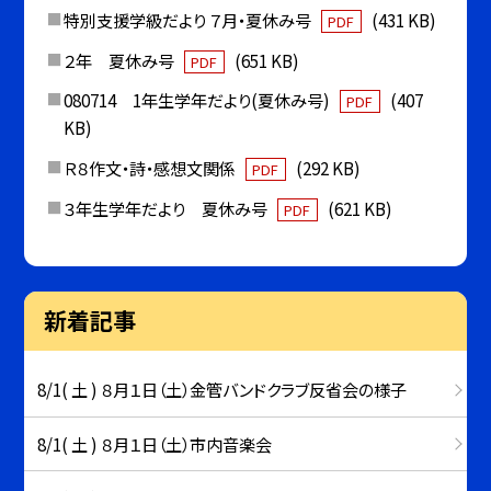
特別支援学級だより ７月・夏休み号
(431 KB)
PDF
２年 夏休み号
(651 KB)
PDF
080714 1年生学年だより(夏休み号)
(407
PDF
KB)
Ｒ８作文・詩・感想文関係
(292 KB)
PDF
３年生学年だより 夏休み号
(621 KB)
PDF
新着記事
8/1( 土 ) ８月１日（土）金管バンドクラブ反省会の様子
8/1( 土 ) ８月１日（土）市内音楽会