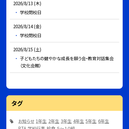
2026/8/13 (木)
学校閉校日
2026/8/14 (金)
学校閉校日
2026/8/15 (土)
子どもたちの健やかな成長を願う会・教育対話集会
（文化会館）
タグ
お知らせ
1年生
2年生
3年生
4年生
5年生
6年生
PTA
学校行事
給食
５～１０組