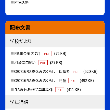
PTA活動
配布文書
学校だより
R８集金案内７月
(72 KB)
PDF
相談窓口紹介
(87 KB)
PDF
080716Ｒ８夏休みのくらし 保護者
(520 KB)
PDF
080716Ｒ８夏休みのくらし 児童
(492 KB)
PDF
Ｒ８夏休み作品募集関係
(411 KB)
PDF
学年通信