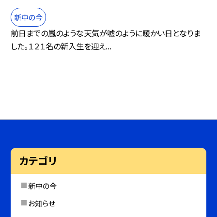
新中の今
前日までの嵐のような天気が嘘のように暖かい日となりま
した。１２１名の新入生を迎え...
カテゴリ
新中の今
お知らせ