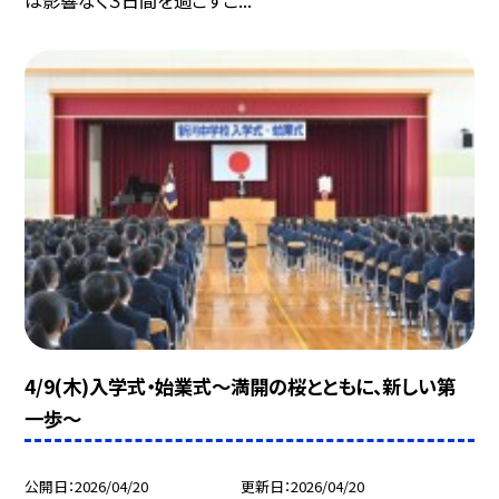
4/9(木)入学式・始業式～満開の桜とともに、新しい第
一歩～
公開日
2026/04/20
更新日
2026/04/20