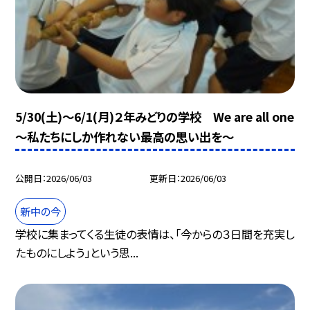
5/30(土)～6/1(月)２年みどりの学校 We are all one
～私たちにしか作れない最高の思い出を～
公開日
2026/06/03
更新日
2026/06/03
新中の今
学校に集まってくる生徒の表情は、「今からの３日間を充実し
たものにしよう」という思...