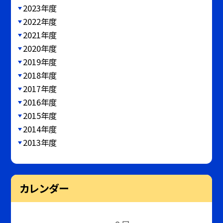
2023年度
2022年度
2021年度
2020年度
2019年度
2018年度
2017年度
2016年度
2015年度
2014年度
2013年度
カレンダー