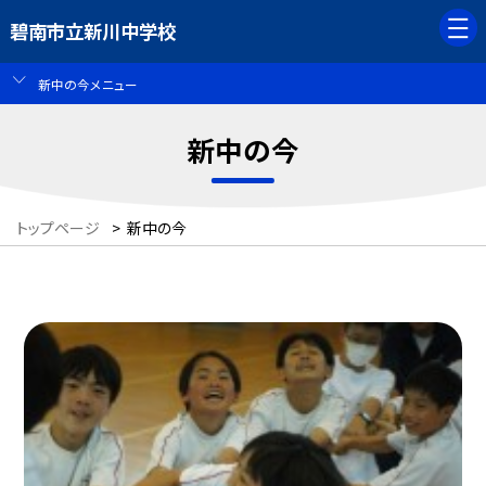
碧南市立新川中学校
新中の今メニュー
新中の今
トップページ
>
新中の今