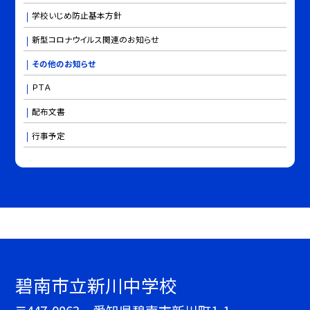
学校いじめ防止基本方針
新型コロナウイルス関連のお知らせ
その他のお知らせ
ＰＴＡ
配布文書
行事予定
碧南市立新川中学校