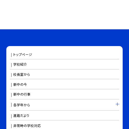
トップページ
学校紹介
校長室から
新中の今
新中の行事
各学年から
進路だより
非常時の学校対応