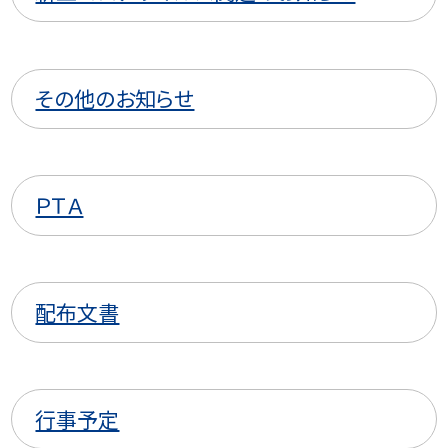
その他のお知らせ
ＰＴＡ
配布文書
行事予定