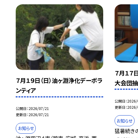
７月１７
７月１９日（日）油ヶ淵浄化デーボラ
大会団
ンティア
公開日
2026/
更新日
2026/
公開日
2026/07/21
更新日
2026/07/21
お知らせ
お知らせ
猛暑続き