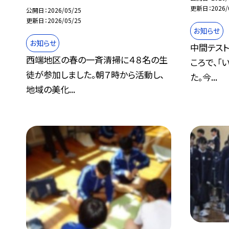
更新日
2026/
公開日
2026/05/25
更新日
2026/05/25
お知らせ
お知らせ
中間テスト
西端地区の春の一斉清掃に４８名の生
ころで、「
徒が参加しました。朝７時から活動し、
た。今...
地域の美化...