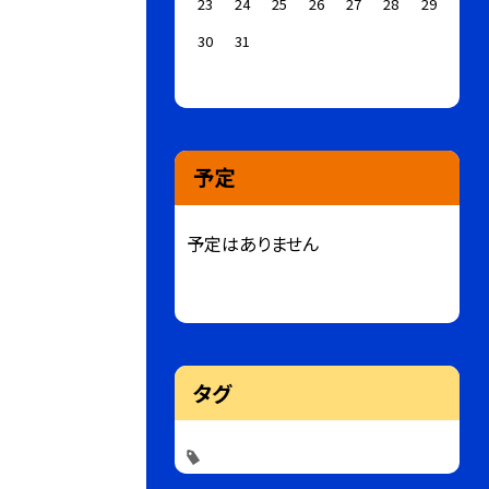
23
24
25
26
27
28
29
30
31
予定
予定はありません
タグ