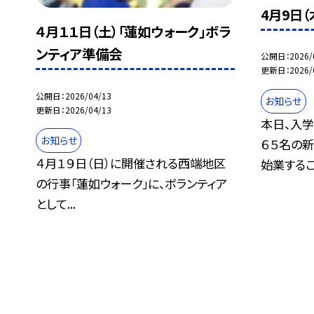
4月9日
４月１１日（土）「蓮如ウォーク」ボラ
ンティア準備会
公開日
2026/
更新日
2026/
公開日
2026/04/13
お知らせ
更新日
2026/04/13
本日、入学
お知らせ
６５名の
４月１９日（日）に開催される西端地区
始業するこ.
の行事「蓮如ウォーク」に、ボランティア
として...