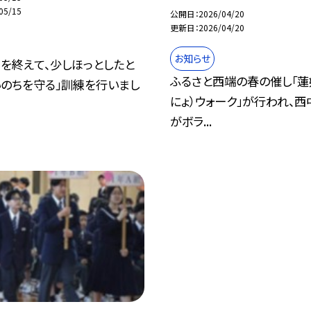
05/15
公開日
2026/04/20
更新日
2026/04/20
お知らせ
を終えて、少しほっとしたと
ふるさと西端の春の催し「蓮
いのちを守る」訓練を行いまし
にょ）ウォーク」が行われ、西
がボラ...