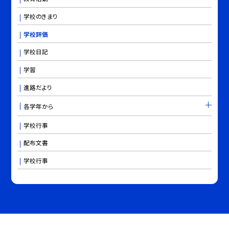
学校のきまり
学校評価
学校日記
学習
進路だより
各学年から
学校行事
配布文書
学校行事