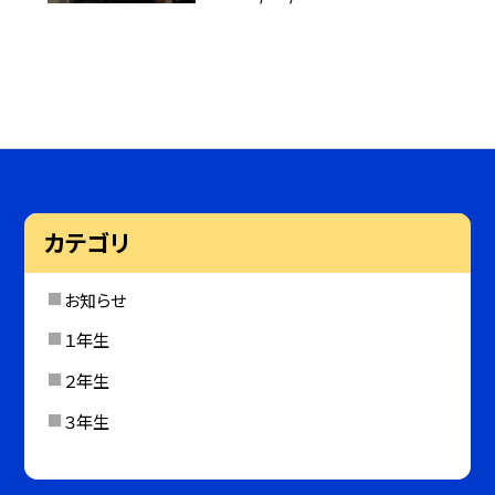
カテゴリ
お知らせ
１年生
２年生
３年生