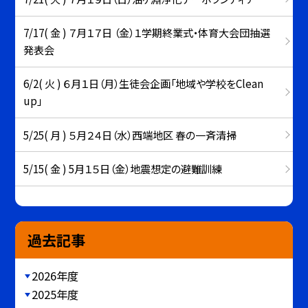
7/17( 金 ) ７月１７日 （金）１学期終業式・体育大会団抽選
発表会
6/2( 火 ) ６月１日（月）生徒会企画「地域や学校をClean
up」
5/25( 月 ) ５月２４日（水）西端地区 春の一斉清掃
5/15( 金 ) 5月１５日（金）地震想定の避難訓練
過去記事
2026年度
2025年度