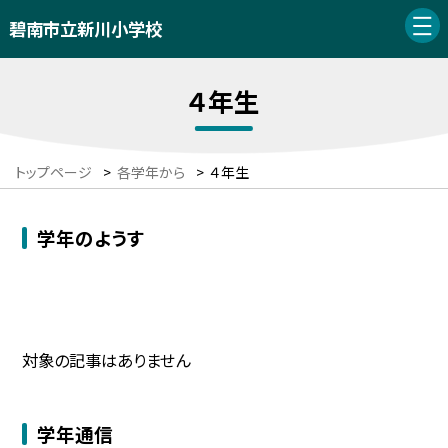
碧南市立新川小学校
４年生
トップページ
>
各学年から
>
４年生
学年のようす
対象の記事はありません
学年通信