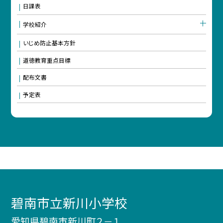
日課表
学校紹介
いじめ防止基本方針
道徳教育重点目標
配布文書
予定表
碧南市立新川小学校
愛知県碧南市新川町２－１