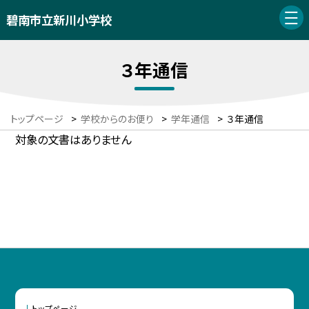
碧南市立新川小学校
３年通信
トップページ
>
学校からのお便り
>
学年通信
>
３年通信
対象の文書はありません
トップページ