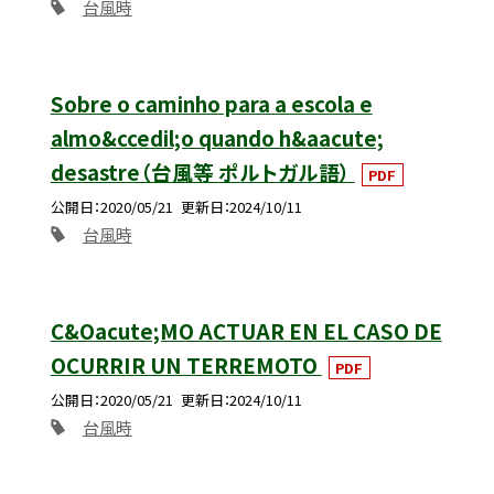
台風時
Sobre o caminho para a escola e
almo&ccedil;o quando h&aacute;
desastre（台風等 ポルトガル語）
PDF
公開日
2020/05/21
更新日
2024/10/11
台風時
C&Oacute;MO ACTUAR EN EL CASO DE
OCURRIR UN TERREMOTO
PDF
公開日
2020/05/21
更新日
2024/10/11
台風時