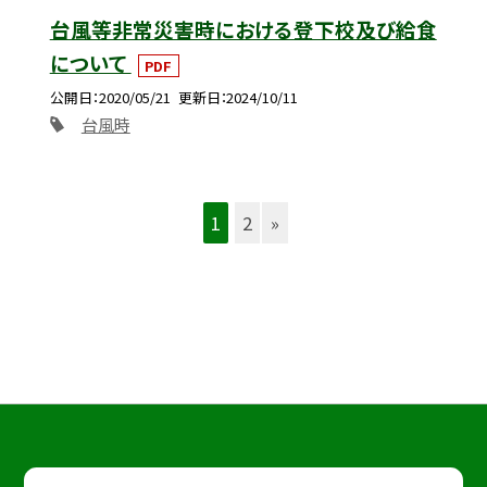
台風等非常災害時における登下校及び給食
について
PDF
公開日
2020/05/21
更新日
2024/10/11
台風時
1
2
»