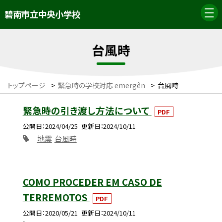
碧南市立中央小学校
台風時
トップページ
>
緊急時の学校対応 emergên
>
台風時
緊急時の引き渡し方法について
PDF
公開日
2024/04/25
更新日
2024/10/11
地震
台風時
COMO PROCEDER EM CASO DE
TERREMOTOS
PDF
公開日
2020/05/21
更新日
2024/10/11