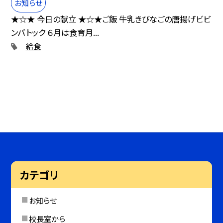
お知らせ
★☆★ 今日の献立 ★☆★ご飯 牛乳きびなごの唐揚げビビ
ンバトック ６月は食育月...
給食
カテゴリ
お知らせ
校長室から