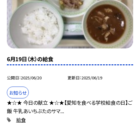
6月19日（木）の給食
公開日
2025/06/20
更新日
2025/06/19
お知らせ
★☆★ 今日の献立 ★☆★【愛知を食べる学校給食の日】ご
飯 牛乳あいちぶたのサマ...
給食