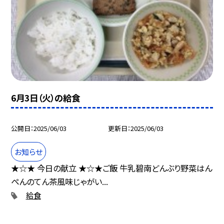
6月3日（火）の給食
公開日
2025/06/03
更新日
2025/06/03
お知らせ
★☆★ 今日の献立 ★☆★ご飯 牛乳碧南どんぶり野菜はん
ぺんのてん茶風味じゃがい...
給食