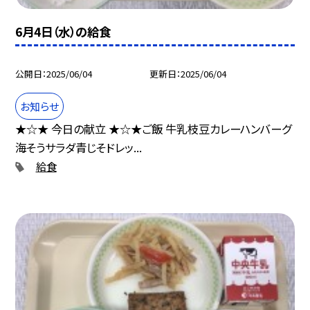
6月4日（水）の給食
公開日
2025/06/04
更新日
2025/06/04
お知らせ
★☆★ 今日の献立 ★☆★ご飯 牛乳枝豆カレーハンバーグ
海そうサラダ青じそドレッ...
給食