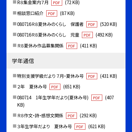
R８集金案内７月
(72 KB)
PDF
相談窓口紹介
(87 KB)
PDF
080716Ｒ８夏休みのくらし 保護者
(520 KB)
PDF
080716Ｒ８夏休みのくらし 児童
(492 KB)
PDF
Ｒ８夏休み作品募集関係
(411 KB)
PDF
学年通信
特別支援学級だより ７月・夏休み号
(431 KB)
PDF
２年 夏休み号
(651 KB)
PDF
080714 1年生学年だより(夏休み号)
(407
PDF
KB)
Ｒ８作文・詩・感想文関係
(292 KB)
PDF
３年生学年だより 夏休み号
(621 KB)
PDF