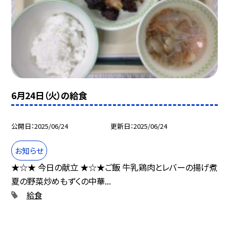
6月24日（火）の給食
公開日
2025/06/24
更新日
2025/06/24
お知らせ
★☆★ 今日の献立 ★☆★ご飯 牛乳鶏肉とレバーの揚げ煮
夏の野菜炒めもずくの中華...
給食