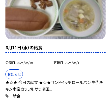
6月11日（水）の給食
公開日
2025/06/16
更新日
2025/06/11
お知らせ
★☆★ 今日の献立 ★☆★サンドイッチロールパン 牛乳チ
キン南蛮カラフルサラダ田...
給食