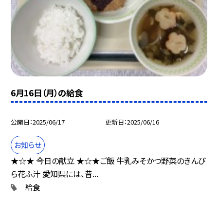
6月16日（月）の給食
公開日
2025/06/17
更新日
2025/06/16
お知らせ
★☆★ 今日の献立 ★☆★ご飯 牛乳みそかつ野菜のきんぴ
ら花ふ汁 愛知県には、昔...
給食