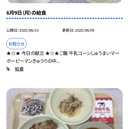
6月9日（月）の給食
公開日
2025/06/10
更新日
2025/06/09
お知らせ
★☆★ 今日の献立 ★☆★ご飯 牛乳コーンしゅうまいマー
ボーピーマンきゅうりの中...
給食