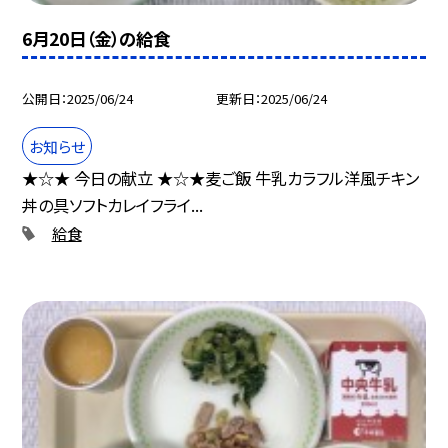
6月20日（金）の給食
公開日
2025/06/24
更新日
2025/06/24
お知らせ
★☆★ 今日の献立 ★☆★麦ご飯 牛乳カラフル洋風チキン
丼の具ソフトカレイフライ...
給食