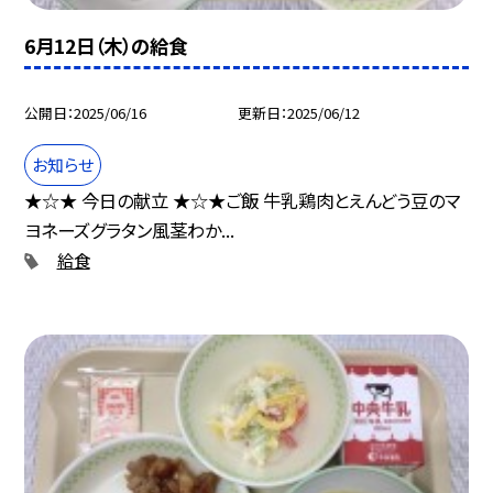
6月12日（木）の給食
公開日
2025/06/16
更新日
2025/06/12
お知らせ
★☆★ 今日の献立 ★☆★ご飯 牛乳鶏肉とえんどう豆のマ
ヨネーズグラタン風茎わか...
給食