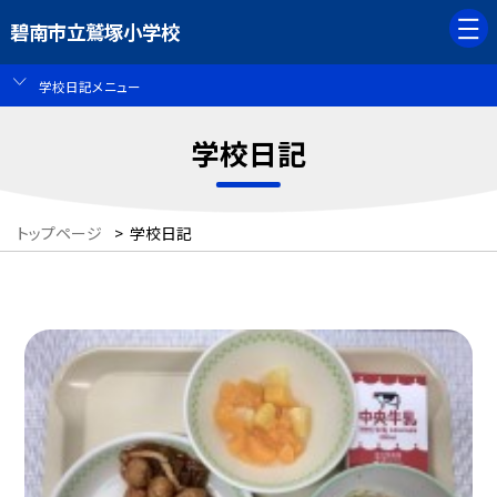
碧南市立鷲塚小学校
学校日記メニュー
学校日記
トップページ
>
学校日記