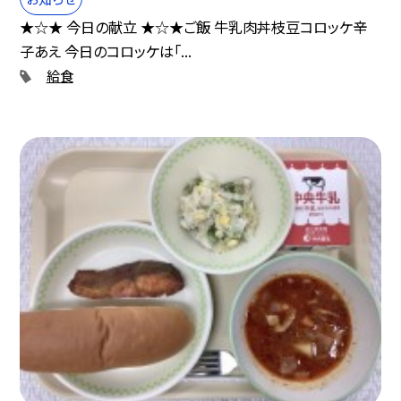
★☆★ 今日の献立 ★☆★ご飯 牛乳肉丼枝豆コロッケ辛
子あえ 今日のコロッケは「...
給食