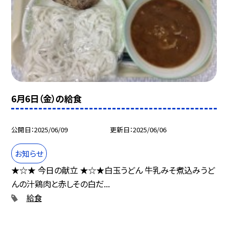
6月6日（金）の給食
公開日
2025/06/09
更新日
2025/06/06
お知らせ
★☆★ 今日の献立 ★☆★白玉うどん 牛乳みそ煮込みうど
んの汁鶏肉と赤しその白だ...
給食