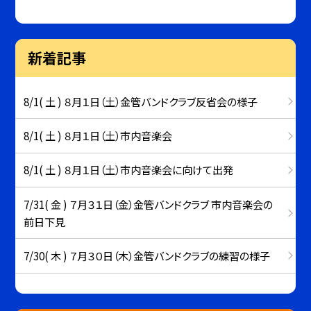
新着記事
8/1( 土 ) ８月１日（土）金管バンドクラブ反省会の様子
8/1( 土 ) ８月１日（土）市内音楽会
8/1( 土 ) ８月１日（土）市内音楽会に向けて出発
7/31( 金 ) ７月３１日（金）金管バンドクラブ 市内音楽会の
前日下見
7/30( 木 ) ７月３０日（木）金管バンドクラブの練習の様子