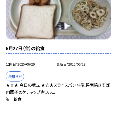
6月27日（金）の給食
公開日
2025/06/29
更新日
2025/06/27
お知らせ
★☆★ 今日の献立 ★☆★スライスパン 牛乳碧南焼きそば
肉団子のケチャップ煮フル...
給食