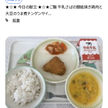
★☆★ 今日の献立 ★☆★ご飯 牛乳さばの銀紙焼き鶏肉と
大豆のうま煮チンゲンサイ...
給食