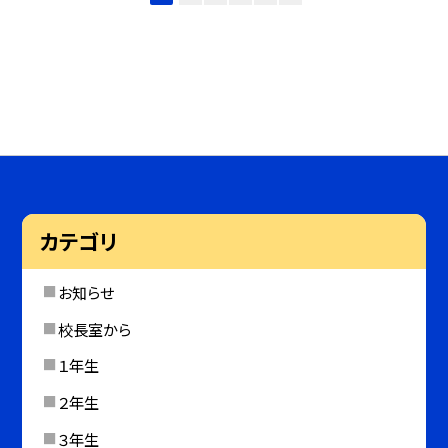
カテゴリ
お知らせ
校長室から
１年生
２年生
３年生