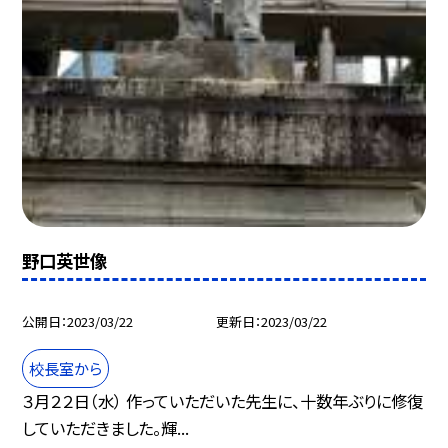
野口英世像
公開日
2023/03/22
更新日
2023/03/22
校長室から
３月２２日（水） 作っていただいた先生に、十数年ぶりに修復
していただきました。輝...