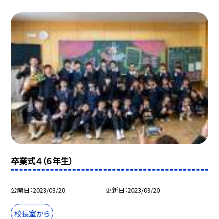
卒業式４（６年生）
公開日
2023/03/20
更新日
2023/03/20
校長室から