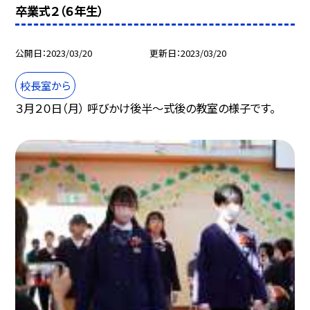
卒業式２（６年生）
公開日
2023/03/20
更新日
2023/03/20
校長室から
３月２０日（月） 呼びかけ後半〜式後の教室の様子です。