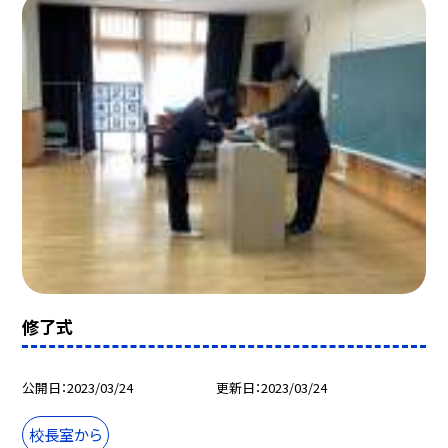
修了式
公開日
2023/03/24
更新日
2023/03/24
校長室から