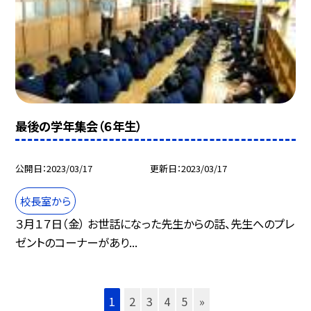
最後の学年集会（６年生）
公開日
2023/03/17
更新日
2023/03/17
校長室から
３月１７日（金） お世話になった先生からの話、先生へのプレ
ゼントのコーナーがあり...
1
2
3
4
5
»