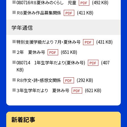
080716Ｒ８夏休みのくらし 児童
(492 KB)
PDF
Ｒ８夏休み作品募集関係
(411 KB)
PDF
学年通信
特別支援学級だより ７月・夏休み号
(431 KB)
PDF
２年 夏休み号
(651 KB)
PDF
080714 1年生学年だより(夏休み号)
(407
PDF
KB)
Ｒ８作文・詩・感想文関係
(292 KB)
PDF
３年生学年だより 夏休み号
(621 KB)
PDF
新着記事