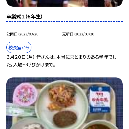
卒業式１（６年生）
公開日
2023/03/20
更新日
2023/03/20
校長室から
３月２０日（月） 皆さんは、本当にまとまりのある学年でし
た。入場〜呼びかけまで。