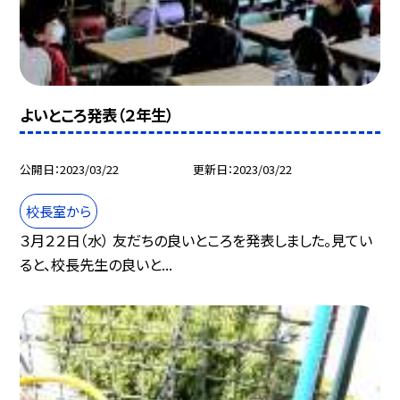
よいところ発表（２年生）
公開日
2023/03/22
更新日
2023/03/22
校長室から
３月２２日（水） 友だちの良いところを発表しました。見てい
ると、校長先生の良いと...