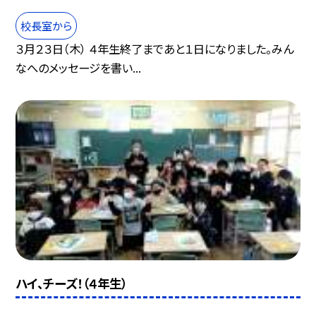
校長室から
３月２３日（木） ４年生終了まであと１日になりました。みん
なへのメッセージを書い...
ハイ、チーズ！（４年生）