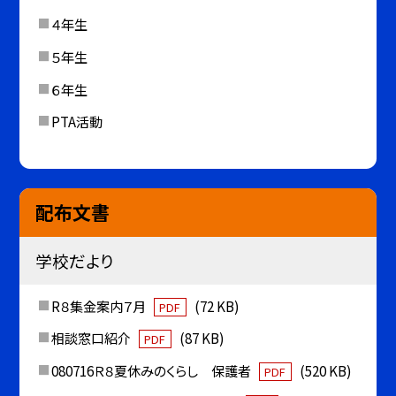
４年生
５年生
６年生
PTA活動
配布文書
学校だより
R８集金案内７月
(72 KB)
PDF
相談窓口紹介
(87 KB)
PDF
080716Ｒ８夏休みのくらし 保護者
(520 KB)
PDF