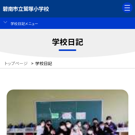
碧南市立鷲塚小学校
学校日記メニュー
学校日記
トップページ
>
学校日記