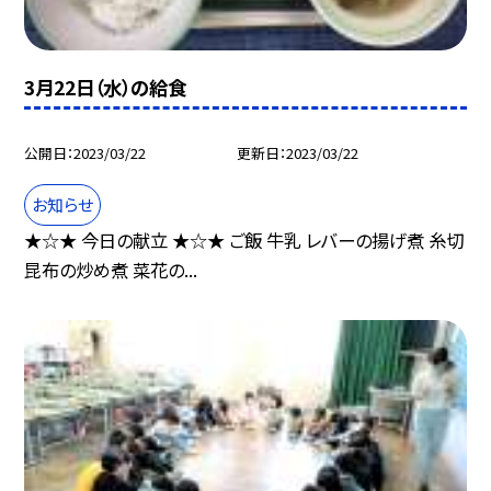
3月22日（水）の給食
公開日
2023/03/22
更新日
2023/03/22
お知らせ
★☆★ 今日の献立 ★☆★ ご飯 牛乳 レバーの揚げ煮 糸切
昆布の炒め煮 菜花の...