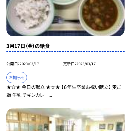
3月17日（金）の給食
公開日
2023/03/17
更新日
2023/03/17
お知らせ
★☆★ 今日の献立 ★☆★ 【６年生卒業お祝い献立】 麦ご
飯 牛乳 チキンカレー...