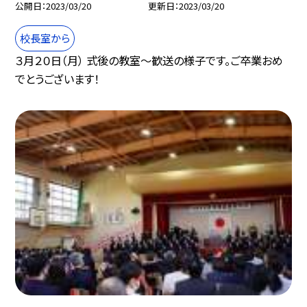
公開日
2023/03/20
更新日
2023/03/20
校長室から
３月２０日（月） 式後の教室〜歓送の様子です。ご卒業おめ
でとうございます！