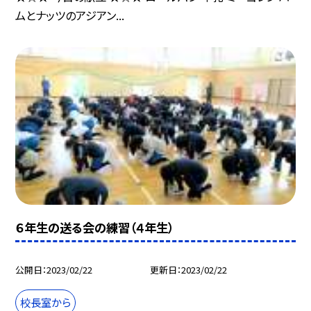
ムとナッツのアジアン...
６年生の送る会の練習（４年生）
公開日
2023/02/22
更新日
2023/02/22
校長室から