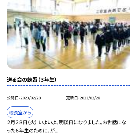
送る会の練習（３年生）
公開日
2023/02/28
更新日
2023/02/28
校長室から
２月２８日（火） いよいよ、明後日になりました。お世話にな
った６年生のために、が...