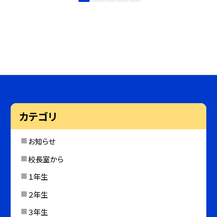
カテゴリ
お知らせ
校長室から
１年生
２年生
３年生