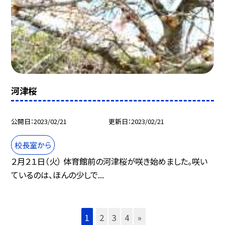
河津桜
公開日
2023/02/21
更新日
2023/02/21
校長室から
２月２１日（火） 体育館前の河津桜が咲き始めました。咲い
ているのは、ほんの少しで...
1
2
3
4
»