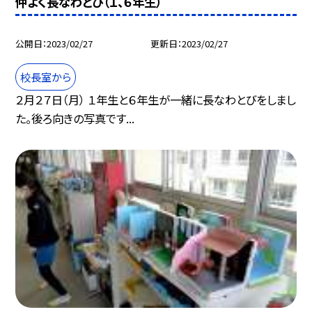
仲よく長なわとび（１、６年生）
公開日
2023/02/27
更新日
2023/02/27
校長室から
２月２７日（月） １年生と６年生が一緒に長なわとびをしまし
た。後ろ向きの写真です...