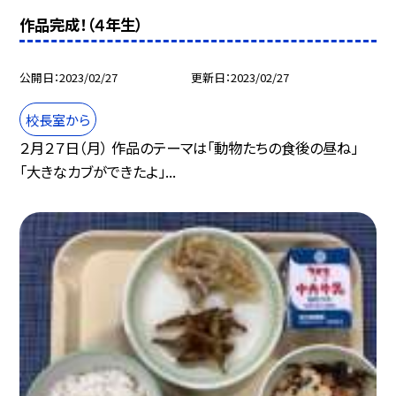
作品完成！（４年生）
公開日
2023/02/27
更新日
2023/02/27
校長室から
２月２７日（月） 作品のテーマは「動物たちの食後の昼ね」
「大きなカブができたよ」...