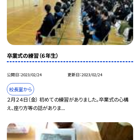
卒業式の練習（６年生）
公開日
2023/02/24
更新日
2023/02/24
校長室から
２月２４日（金） 初めての練習がありました。卒業式の心構
え、座り方等の話がありま...