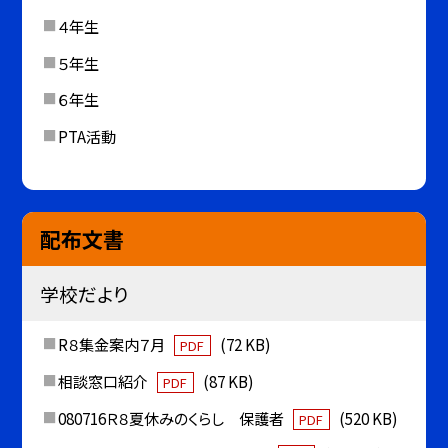
４年生
５年生
６年生
PTA活動
配布文書
学校だより
R８集金案内７月
(72 KB)
PDF
相談窓口紹介
(87 KB)
PDF
080716Ｒ８夏休みのくらし 保護者
(520 KB)
PDF