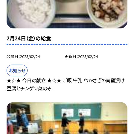
2月24日（金）の給食
公開日
2023/02/24
更新日
2023/02/24
お知らせ
★☆★ 今日の献立 ★☆★ ご飯 牛乳 わかさぎの南蛮漬け
豆腐とチンゲン菜のそ...