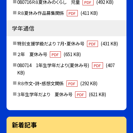
080716Ｒ８夏休みのくらし 児童
(492 KB)
PDF
Ｒ８夏休み作品募集関係
(411 KB)
PDF
学年通信
特別支援学級だより ７月・夏休み号
(431 KB)
PDF
２年 夏休み号
(651 KB)
PDF
080714 1年生学年だより(夏休み号)
(407
PDF
KB)
Ｒ８作文・詩・感想文関係
(292 KB)
PDF
３年生学年だより 夏休み号
(621 KB)
PDF
新着記事