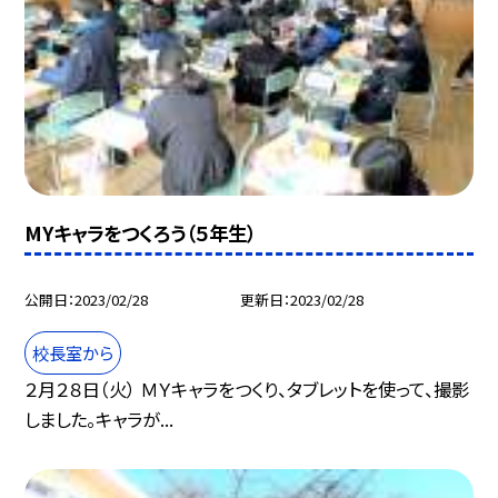
MYキャラをつくろう（５年生）
公開日
2023/02/28
更新日
2023/02/28
校長室から
２月２８日（火） ＭＹキャラをつくり、タブレットを使って、撮影
しました。キャラが...