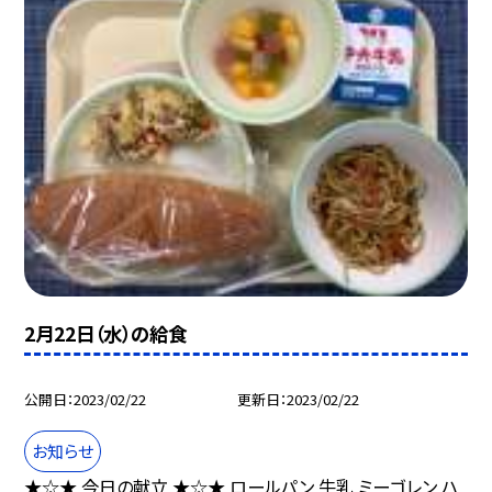
2月22日（水）の給食
公開日
2023/02/22
更新日
2023/02/22
お知らせ
★☆★ 今日の献立 ★☆★ ロールパン 牛乳 ミーゴレン ハ