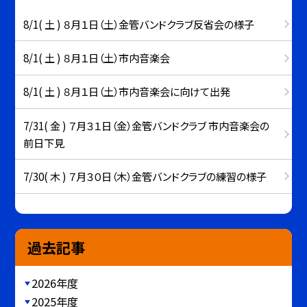
8/1( 土 ) ８月１日（土）金管バンドクラブ反省会の様子
8/1( 土 ) ８月１日（土）市内音楽会
8/1( 土 ) ８月１日（土）市内音楽会に向けて出発
7/31( 金 ) ７月３１日（金）金管バンドクラブ 市内音楽会の
前日下見
7/30( 木 ) ７月３０日（木）金管バンドクラブの練習の様子
過去記事
2026年度
2025年度