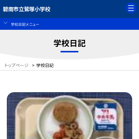
碧南市立鷲塚小学校
学校日記メニュー
学校日記
トップページ
>
学校日記