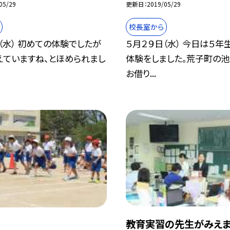
05/29
更新日
2019/05/29
校長室から
（水） 初めての体験でしたが
５月２９日（水） 今日は５年
えていますね、とほめられまし
体験をしました。荒子町の池
お借り...
教育実習の先生がみえま