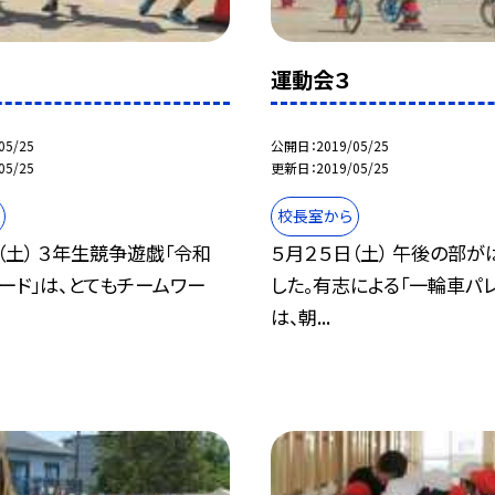
運動会３
05/25
公開日
2019/05/25
05/25
更新日
2019/05/25
校長室から
（土） ３年生競争遊戯「令和
５月２５日（土） 午後の部が
ネード」は、とてもチームワー
した。有志による「一輪車パレ
は、朝...