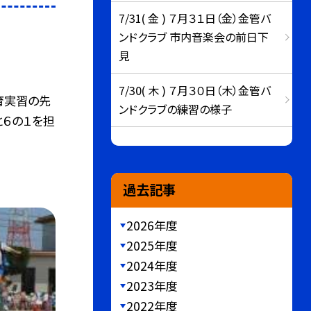
7/31( 金 ) ７月３１日（金）金管バ
ンドクラブ 市内音楽会の前日下
見
7/30( 木 ) ７月３０日（木）金管バ
教育実習の先
ンドクラブの練習の様子
と６の１を担
過去記事
2026年度
2025年度
2024年度
2023年度
2022年度