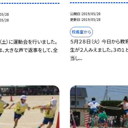
公開日
2019/05/28
05/28
更新日
2019/05/28
05/28
校長室から
５月２８日（火） 今日から
（土）に運動会を行いました。
生が２人みえました。３の１
は、大きな声で返事をして、全
当し...