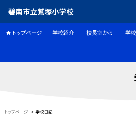
碧南市立鷲塚小学校
トップページ
学校紹介
校長室から
学校
トップページ
>
学校日記