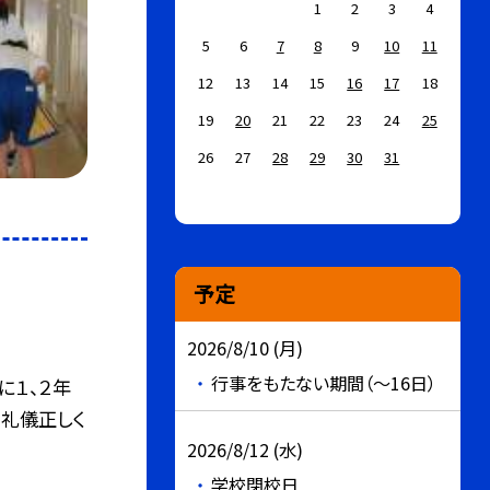
1
2
3
4
5
6
7
8
9
10
11
12
13
14
15
16
17
18
19
20
21
22
23
24
25
26
27
28
29
30
31
予定
2026/8/10 (月)
行事をもたない期間（～16日）
）に１、２年
礼儀正しく
2026/8/12 (水)
学校閉校日