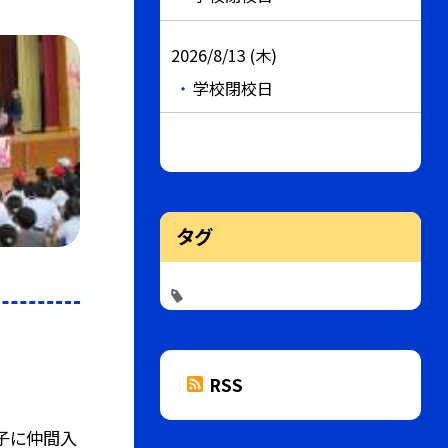
2026/8/13 (木)
学校閉校日
タグ
RSS
っ子に仲間入