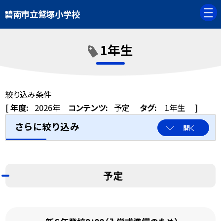
碧南市立鷲塚小学校
1年生
絞り込み条件
[
年度:
2026年
コンテンツ:
予定
タグ:
1年生
]
さらに絞り込み
開く
予定