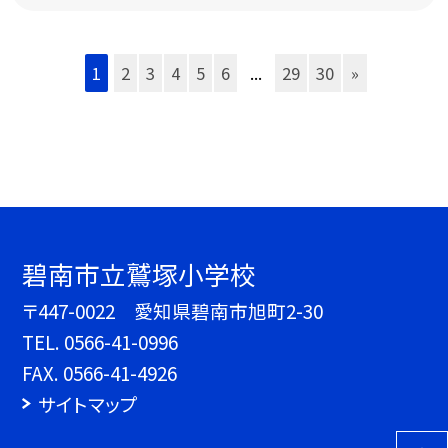
1
2
3
4
5
6
...
29
30
»
碧南市立鷲塚小学校
〒447-0022 愛知県碧南市旭町2-30
TEL.
0566-41-0996
FAX. 0566-41-4926
サイトマップ