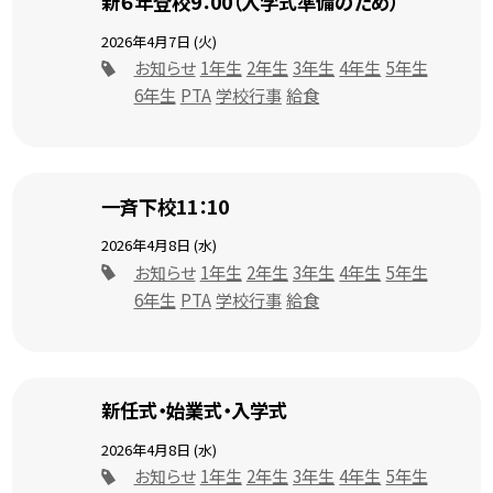
新６年登校9：00（入学式準備のため）
2026年4月7日 (火)
お知らせ
1年生
2年生
3年生
4年生
5年生
6年生
PTA
学校行事
給食
一斉下校11：10
2026年4月8日 (水)
お知らせ
1年生
2年生
3年生
4年生
5年生
6年生
PTA
学校行事
給食
新任式・始業式・入学式
2026年4月8日 (水)
お知らせ
1年生
2年生
3年生
4年生
5年生