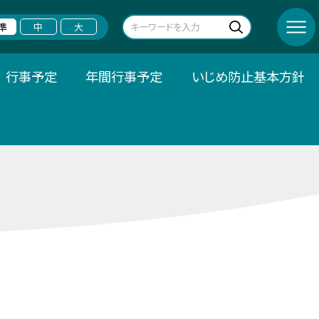
準
中
大
行事予定
年間行事予定
いじめ防止基本方針