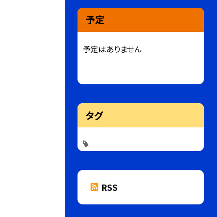
予定
予定はありません
タグ
RSS