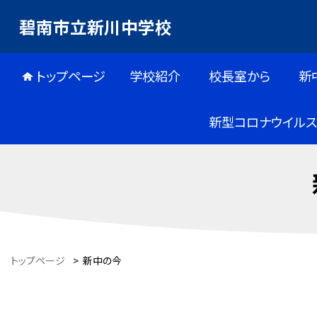
碧南市立新川中学校
トップページ
学校紹介
校長室から
新
新型コロナウイル
トップページ
>
新中の今