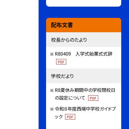
配布文書
校長からのたより
R80409 入学式始業式式辞
PDF
学校だより
R8夏休み期間中の学校閉校日
の設定について
PDF
令和８年度西端中学校ガイドブ
ック
PDF