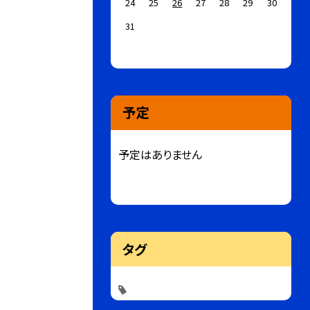
24
25
26
27
28
29
30
31
予定
予定はありません
タグ