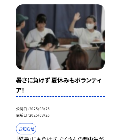
暑さに負けず 夏休みもボランティ
ア！
公開日
2025/08/26
更新日
2025/08/26
お知らせ
「酷暑」にも負けず、たくさんの西中生が