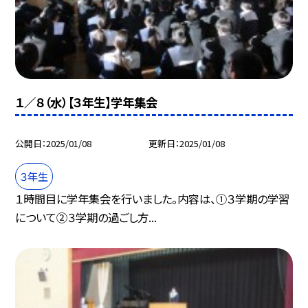
１／８（水）【３年生】学年集会
公開日
2025/01/08
更新日
2025/01/08
３年生
１時間目に学年集会を行いました。内容は、①３学期の学習
について②３学期の過ごし方...