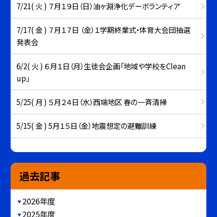
7/21( 火 ) ７月１９日（日）油ヶ淵浄化デーボランティア
7/17( 金 ) ７月１７日 （金）１学期終業式・体育大会団抽選
発表会
6/2( 火 ) ６月１日（月）生徒会企画「地域や学校をClean
up」
5/25( 月 ) ５月２４日（水）西端地区 春の一斉清掃
5/15( 金 ) 5月１５日（金）地震想定の避難訓練
過去記事
2026年度
2025年度