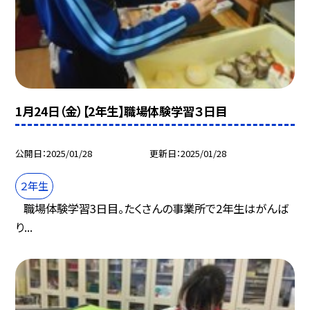
1月24日（金）【2年生】職場体験学習３日目
公開日
2025/01/28
更新日
2025/01/28
２年生
職場体験学習3日目。たくさんの事業所で2年生はがんば
り...