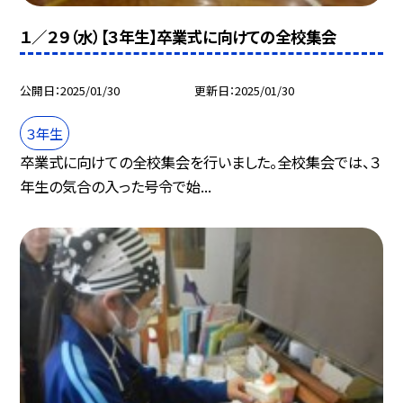
１／２９（水）【３年生】卒業式に向けての全校集会
公開日
2025/01/30
更新日
2025/01/30
３年生
卒業式に向けての全校集会を行いました。全校集会では、３
年生の気合の入った号令で始...