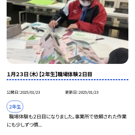
１月２３日（木）【２年生】職場体験２日目
公開日
2025/01/23
更新日
2025/01/23
２年生
職場体験も２日目になりました。事業所で依頼された作業
にも少しずつ慣...