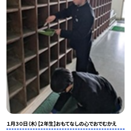
１月３０日（木）【２年生】おもてなしの心でおでむかえ