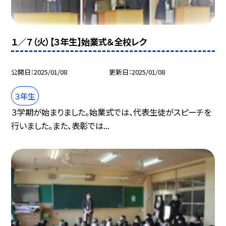
１／７（火）【３年生】始業式＆全校レク
公開日
2025/01/08
更新日
2025/01/08
３年生
３学期が始まりました。始業式では、代表生徒がスピーチを
行いました。また、表彰では...