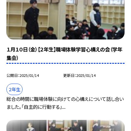
１月１０日（金）【２年生】職場体験学習心構えの会（学年
集会）
公開日
2025/01/14
更新日
2025/01/14
２年生
総合の時間に職場体験に向けての心構えについて話し合い
ました。「自主的に行動する」...