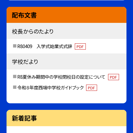
配布文書
校長からのたより
R80409 入学式始業式式辞
PDF
学校だより
R8夏休み期間中の学校閉校日の設定について
PDF
令和８年度西端中学校ガイドブック
PDF
新着記事