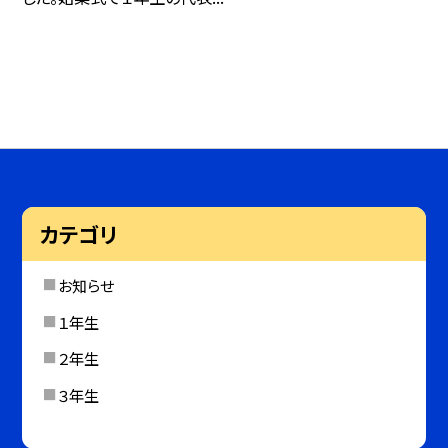
カテゴリ
お知らせ
１年生
２年生
３年生