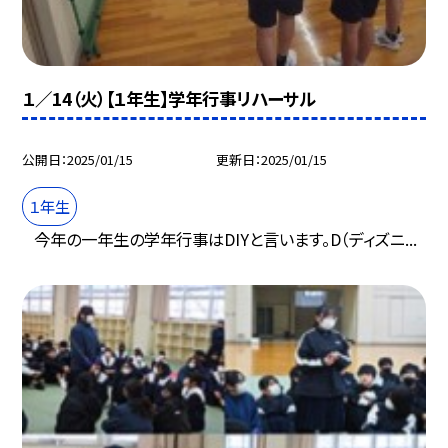
１／14（火）【１年生】学年行事リハーサル
公開日
2025/01/15
更新日
2025/01/15
１年生
今年の一年生の学年行事はDIYと言います。D（ディズニ...