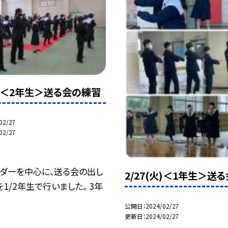
(火)＜2年生＞送る会の練習
02/27
02/27
ーダーを中心に、送る会の出し
2/27(火)＜1年生＞送
1/2年生で行いました。 3年
公開日
2024/02/27
更新日
2024/02/27