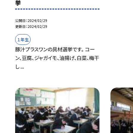
挙
公開日
2024/02/29
更新日
2024/02/29
１年生
豚汁プラスワンの具材選挙です。 コー
ン、豆腐、ジャガイモ、油揚げ、白菜、梅干
し ...