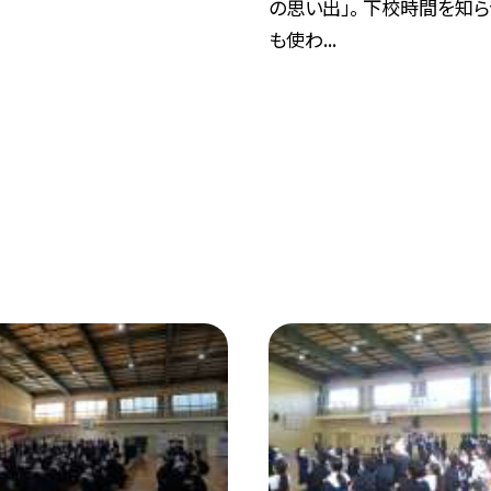
の思い出」。 下校時間を知
も使わ...