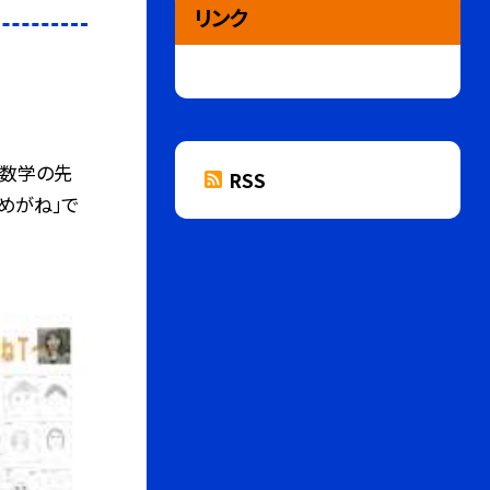
リンク
数学の先
RSS
めがね」で