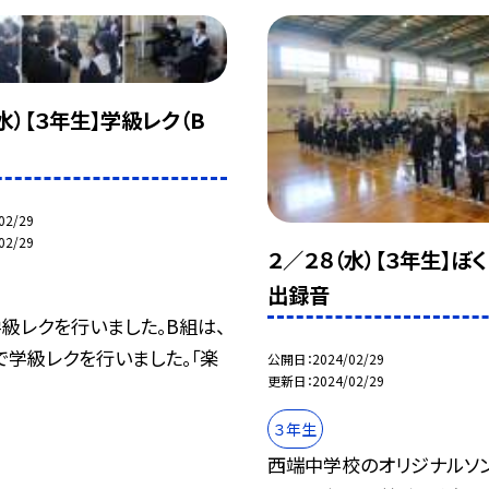
水）【３年生】学級レク（B
02/29
02/29
２／２８（水）【３年生】ぼ
出録音
級レクを行いました。B組は、
で学級レクを行いました。「楽
公開日
2024/02/29
更新日
2024/02/29
３年生
西端中学校のオリジナルソン