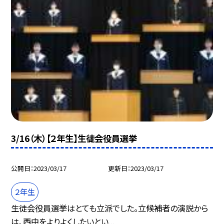
3/16（木）【２年生】生徒会役員選挙
公開日
2023/03/17
更新日
2023/03/17
２年生
生徒会役員選挙はとても立派でした。立候補者の演説から
は、西中をよりよくしたいとい...