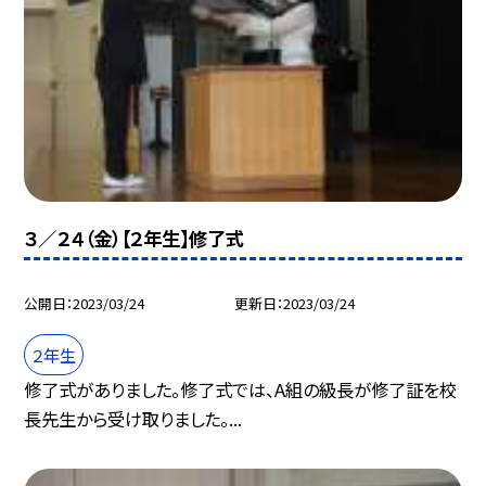
３／２４（金）【２年生】修了式
公開日
2023/03/24
更新日
2023/03/24
２年生
修了式がありました。修了式では、A組の級長が修了証を校
長先生から受け取りました。...