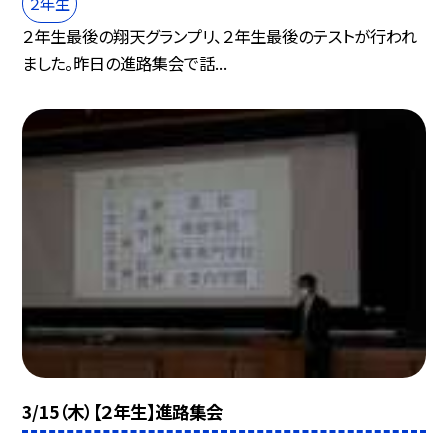
２年生
２年生最後の翔天グランプリ、２年生最後のテストが行われ
ました。昨日の進路集会で話...
3/15（木）【２年生】進路集会