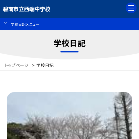
碧南市立西端中学校
学校日記メニュー
学校日記
トップページ
>
学校日記