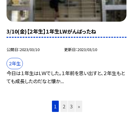
3/10(金)【２年生】１年生LWがんばったね
公開日
2023/03/10
更新日
2023/03/10
２年生
今日は１年生はLＷでした。１年前を思い出すと、２年生もと
ても成長したのだなと懐か...
1
2
3
»