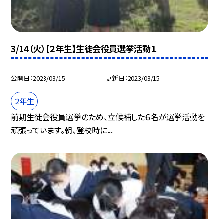
3/14（火）【２年生】生徒会役員選挙活動１
公開日
2023/03/15
更新日
2023/03/15
２年生
前期生徒会役員選挙のため、立候補した６名が選挙活動を
頑張っています。朝、登校時に...