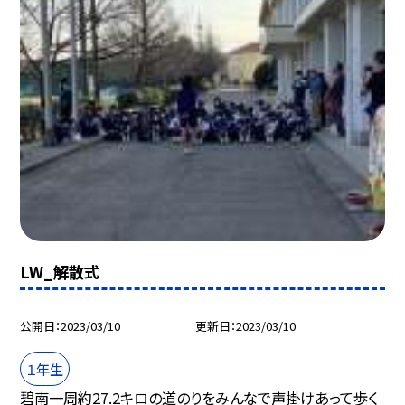
LW_解散式
公開日
2023/03/10
更新日
2023/03/10
１年生
碧南一周約27.2キロの道のりをみんなで声掛けあって歩く