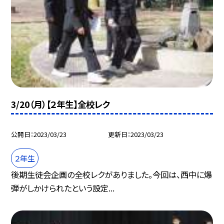
3/20（月）【２年生】全校レク
公開日
2023/03/23
更新日
2023/03/23
２年生
後期生徒会企画の全校レクがありました。今回は、西中に爆
弾がしかけられたという設定...