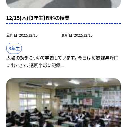
12/15(木)【3年生】理科の授業
公開日
2022/12/15
更新日
2022/12/15
３年生
太陽の動きについて学習しています。 今日は毎放課昇降口
に出てきて、透明半球に記録...