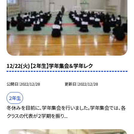
12/22(火)【２年生】学年集会＆学年レク
公開日
2022/12/28
更新日
2022/12/28
２年生
冬休みを目前に、学年集会を行いました。学年集会では、各
クラスの代表が２学期を振り...