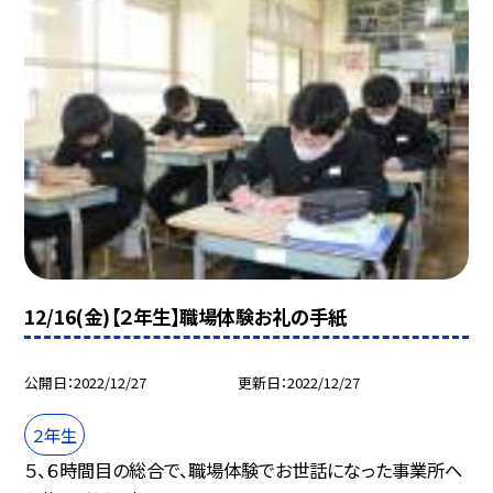
12/16(金)【２年生】職場体験お礼の手紙
公開日
2022/12/27
更新日
2022/12/27
２年生
５、６時間目の総合で、職場体験でお世話になった事業所へ