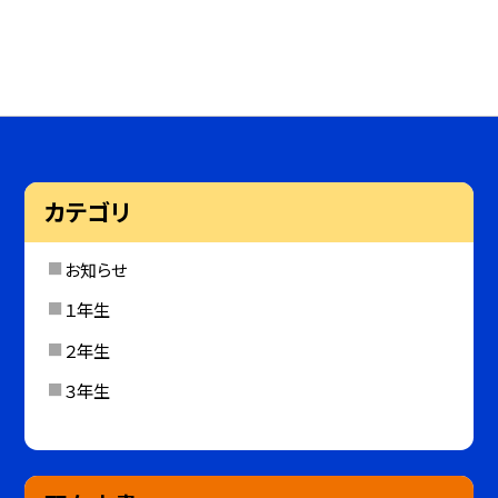
カテゴリ
お知らせ
１年生
２年生
３年生