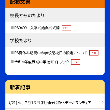
配布文書
校長からのたより
R80409 入学式始業式式辞
PDF
学校だより
R8夏休み期間中の学校閉校日の設定について
PDF
令和８年度西端中学校ガイドブック
PDF
新着記事
7/21( 火 ) ７月１９日（日）油ヶ淵浄化デーボランティア