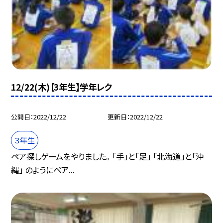
12/22(木)【3年生】学年レク
公開日
2022/12/22
更新日
2022/12/22
３年生
ペア探しゲームをやりました。 「手」と「足」 「北海道」と「沖
縄」 のようにペア...