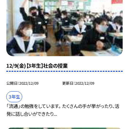
12/9(金)【3年生】社会の授業
公開日
2022/12/09
更新日
2022/12/09
３年生
「流通」の勉強をしています。 たくさんの手が挙がったり、活
発に話し合いができたり...