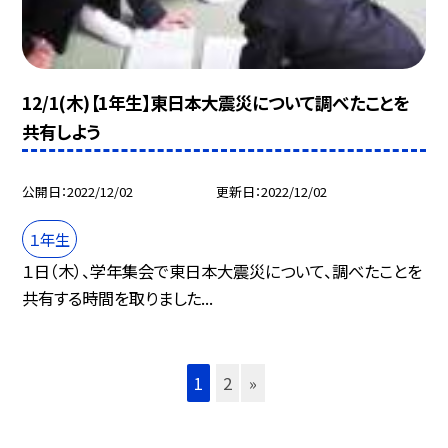
12/1(木)【1年生】東日本大震災について調べたことを
共有しよう
公開日
2022/12/02
更新日
2022/12/02
１年生
１日（木）、学年集会で東日本大震災について、調べたことを
共有する時間を取りました...
1
2
»