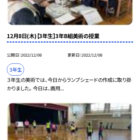
12月8日(木)【3年生】3年B組美術の授業
公開日
2022/12/08
更新日
2022/12/08
３年生
３年生の美術では、今日からランプシェードの作成に取り掛
かりました。 今日は、画用...