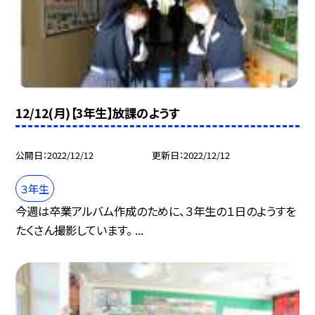
12/12(月)【3年生】放課のようす
公開日
2022/12/12
更新日
2022/12/12
３年生
今週は卒業アルバム作成のために、３年生の１日のようすを
たくさん撮影しています。 ...