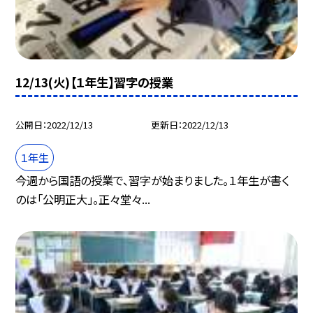
12/13(火)【１年生】習字の授業
公開日
2022/12/13
更新日
2022/12/13
１年生
今週から国語の授業で、習字が始まりました。１年生が書く
のは「公明正大」。正々堂々...