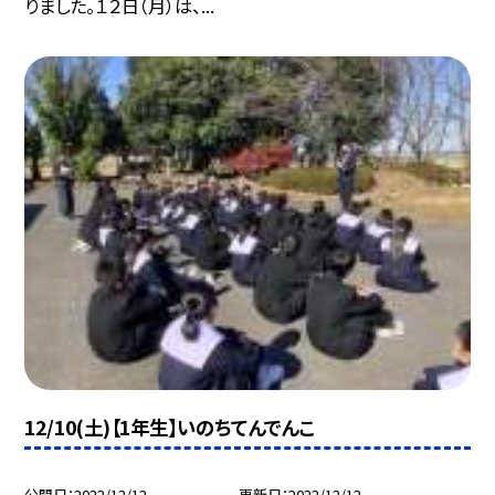
りました。１２日（月）は、...
12/10(土)【1年生】いのちてんでんこ
公開日
2022/12/12
更新日
2022/12/12