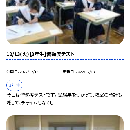
12/13(火)【3年生】習熟度テスト
公開日
2022/12/13
更新日
2022/12/13
３年生
今日は習熟度テストです。 受験票をつかって、教室の時計も
隠して、チャイムもなくし...