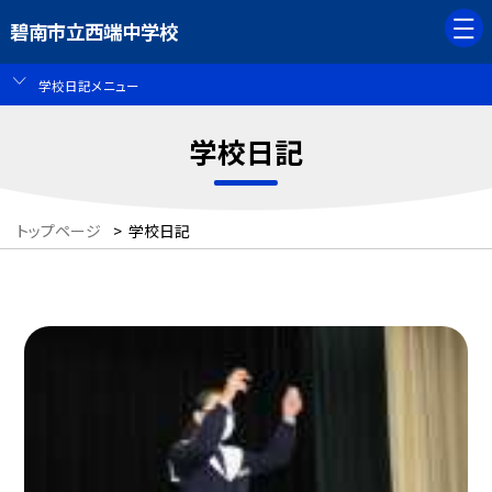
碧南市立西端中学校
学校日記メニュー
学校日記
トップページ
>
学校日記