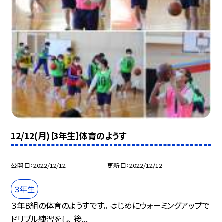
12/12(月)【3年生】体育のようす
公開日
2022/12/12
更新日
2022/12/12
３年生
３年B組の体育のようすです。 はじめにウォーミングアップで
ドリブル練習をし、 後...