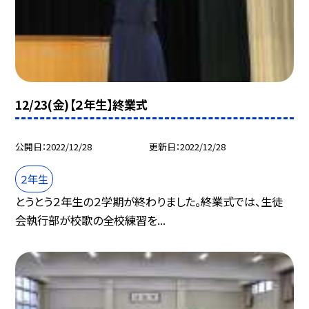
12/23(金)【２年生】終業式
公開日
2022/12/28
更新日
2022/12/28
２年生
とうとう２年生の２学期が終わりました。終業式では、生徒
会執行部が校歌の全校練習を...