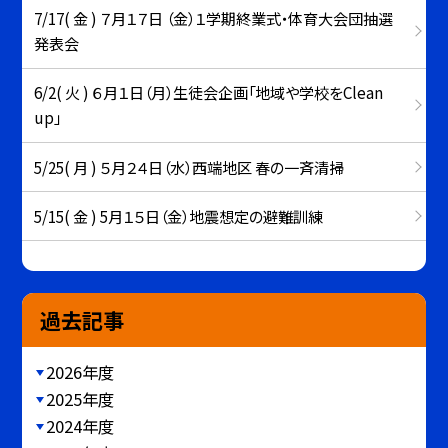
7/17( 金 ) ７月１７日 （金）１学期終業式・体育大会団抽選
発表会
6/2( 火 ) ６月１日（月）生徒会企画「地域や学校をClean
up」
5/25( 月 ) ５月２４日（水）西端地区 春の一斉清掃
5/15( 金 ) 5月１５日（金）地震想定の避難訓練
過去記事
2026年度
2025年度
2024年度