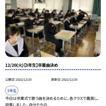
12/20(火)【3年生】卒業曲決め
公開日
2022/12/20
更新日
2022/12/20
３年生
今日は卒業式で歌う曲を決めるために、各クラスで鑑賞し、
投票しました。 自分たちの...