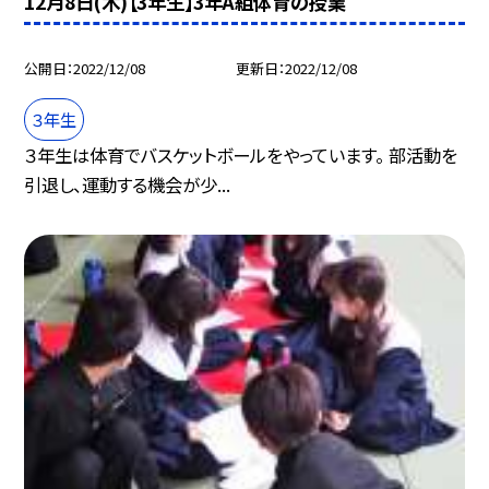
12月8日(木)【3年生】3年A組体育の授業
公開日
2022/12/08
更新日
2022/12/08
３年生
３年生は体育でバスケットボールをやっています。 部活動を
引退し、運動する機会が少...