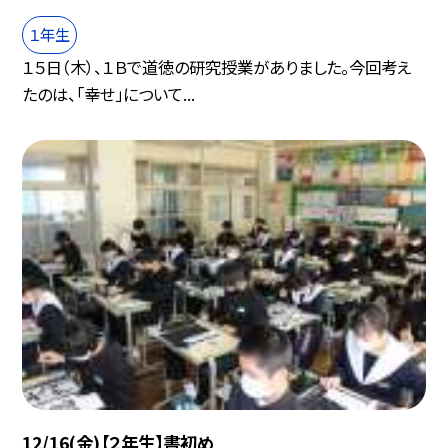
１年生
１５日（木）、１Ｂで道徳の研究授業がありました。今回考え
たのは、「幸せ」について...
12/16(金)【２年生】書初め