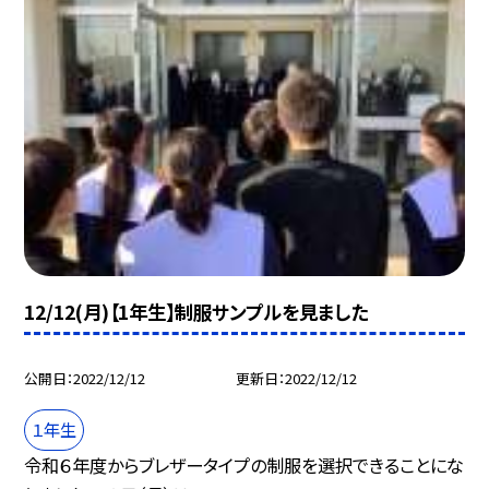
12/12(月)【1年生】制服サンプルを見ました
公開日
2022/12/12
更新日
2022/12/12
１年生
令和６年度からブレザータイプの制服を選択できることにな