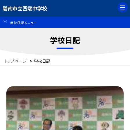
碧南市立西端中学校
学校日記メニュー
学校日記
トップページ
>
学校日記