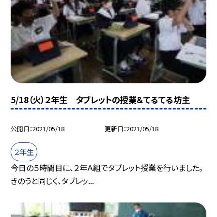
5/18（火）２年生 タブレットの授業＆てるてる坊主
公開日
2021/05/18
更新日
2021/05/18
２年生
今日の５時間目に、２年Ａ組でタブレット授業を行いました。
きのうと同じく、タブレッ...