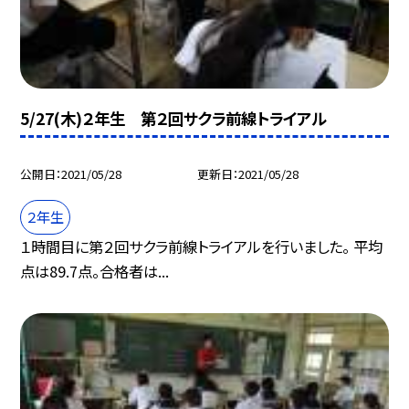
5/27(木)２年生 第２回サクラ前線トライアル
公開日
2021/05/28
更新日
2021/05/28
２年生
１時間目に第２回サクラ前線トライアルを行いました。 平均
点は89.7点。合格者は...