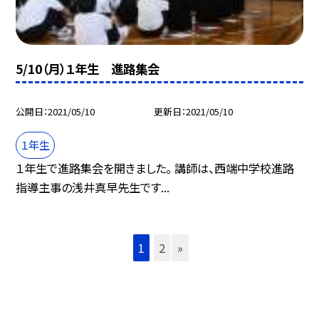
5/10（月）１年生 進路集会
公開日
2021/05/10
更新日
2021/05/10
１年生
１年生で進路集会を開きました。 講師は、西端中学校進路
指導主事の浅井真早先生です...
1
2
»