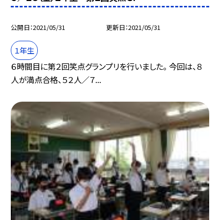
公開日
2021/05/31
更新日
2021/05/31
１年生
６時間目に第２回笑点グランプリを行いました。 今回は、８
人が満点合格、５２人／７...