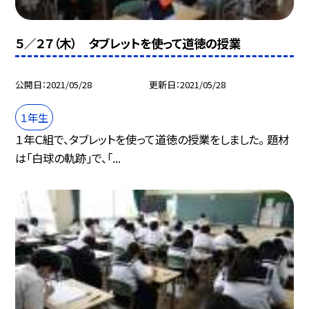
５／２７（木） タブレットを使って道徳の授業
公開日
2021/05/28
更新日
2021/05/28
１年生
１年Ｃ組で、タブレットを使って道徳の授業をしました。 題材
は「白球の軌跡」で、「...