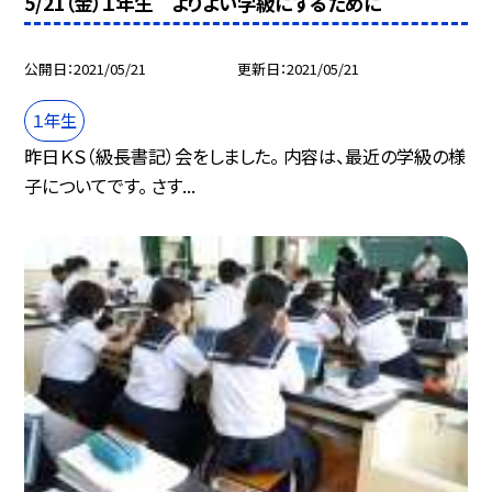
5/21（金）１年生 よりよい学級にするために
公開日
2021/05/21
更新日
2021/05/21
１年生
昨日ＫＳ（級長書記）会をしました。 内容は、最近の学級の様
子についてです。 さす...