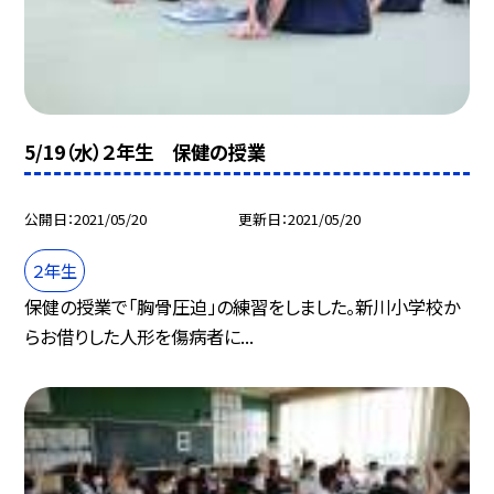
5/19（水）２年生 保健の授業
公開日
2021/05/20
更新日
2021/05/20
２年生
保健の授業で「胸骨圧迫」の練習をしました。新川小学校か
らお借りした人形を傷病者に...