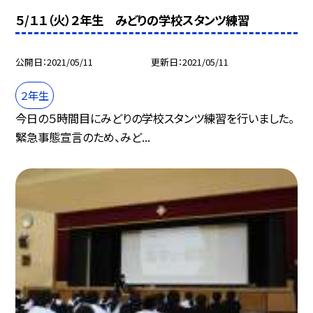
５/１１（火）２年生 みどりの学校スタンツ練習
公開日
2021/05/11
更新日
2021/05/11
２年生
今日の５時間目にみどりの学校スタンツ練習を行いました。
緊急事態宣言のため、みど...