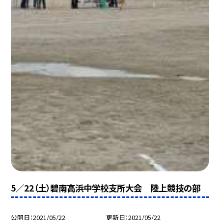
5／22（土）碧南高浜中学校支所大会 陸上競技の部
公開日
2021/05/22
更新日
2021/05/22