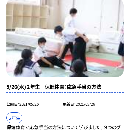
5/26(水)２年生 保健体育：応急手当の方法
公開日
2021/05/26
更新日
2021/05/26
２年生
保健体育で応急手当の方法について学びました。 ９つのグ