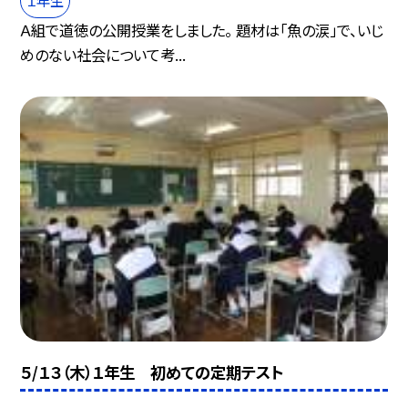
１年生
Ａ組で道徳の公開授業をしました。 題材は「魚の涙」で、いじ
めのない社会について考...
５/１３（木）１年生 初めての定期テスト