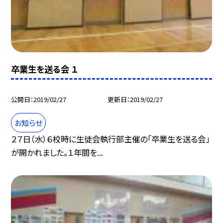
卒業生を送る会 １
公開日
2019/02/27
更新日
2019/02/27
お知らせ
２７日（水）６校時に生徒会執行部主催の「卒業生を送る会」
が開かれました。１年間を...