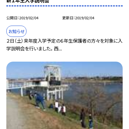
新１年生入学説明会
公開日
2019/02/04
更新日
2019/02/04
お知らせ
２日（土）来年度入学予定の６年生保護者の方々を対象に入
学説明会を行いました。 西...