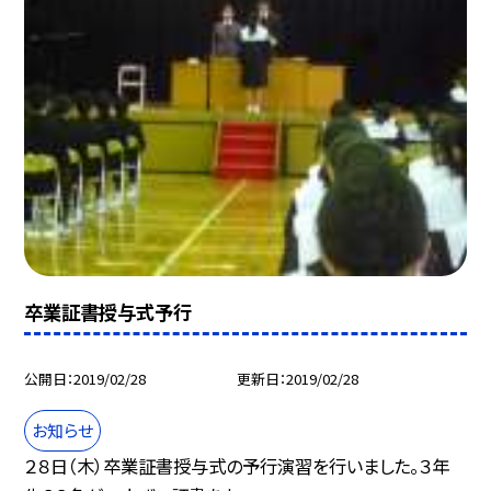
卒業証書授与式予行
公開日
2019/02/28
更新日
2019/02/28
お知らせ
２８日（木）卒業証書授与式の予行演習を行いました。３年