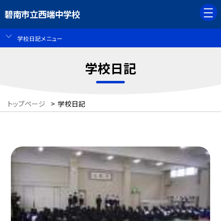
碧南市立西端中学校
学校日記メニュー
学校日記
トップページ
>
学校日記