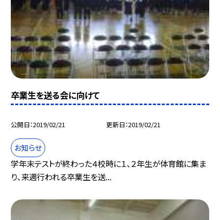
卒業生を送る会に向けて
公開日
2019/02/21
更新日
2019/02/21
お知らせ
学年末テストが終わった４校時に１、２年生が体育館に集ま
り、来週行われる卒業生を送...