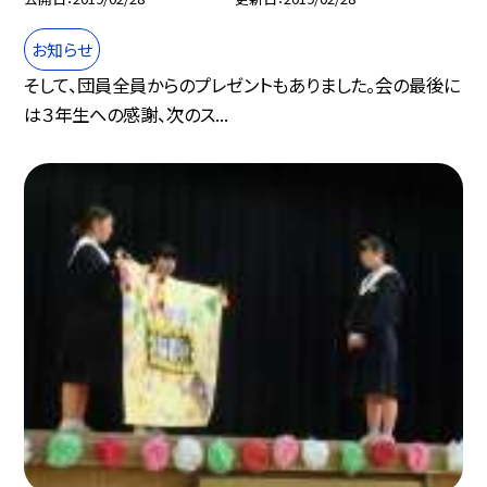
お知らせ
そして、団員全員からのプレゼントもありました。会の最後に
は３年生への感謝、次のス...