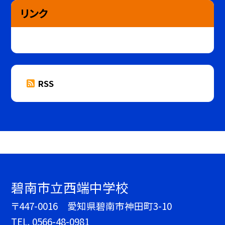
リンク
RSS
碧南市立西端中学校
〒447-0016 愛知県碧南市神田町3-10
TEL.
0566-48-0981