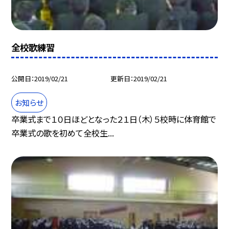
全校歌練習
公開日
2019/02/21
更新日
2019/02/21
お知らせ
卒業式まで１０日ほどとなった２１日（木）５校時に体育館で
卒業式の歌を初めて全校生...