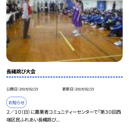
長縄跳び大会
公開日
2019/02/15
更新日
2019/02/15
お知らせ
２／１０（日）に農業者コミュニティーセンターで「第３０回西
端区民ふれあい長縄跳び...