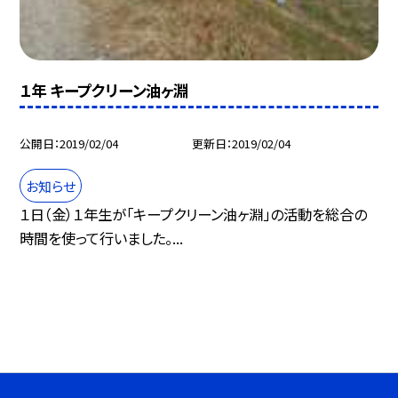
１年 キープクリーン油ヶ淵
公開日
2019/02/04
更新日
2019/02/04
お知らせ
１日（金）１年生が「キープクリーン油ヶ淵」の活動を総合の
時間を使って行いました。...