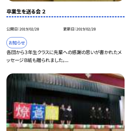
卒業生を送る会 ２
公開日
2019/02/28
更新日
2019/02/28
お知らせ
各団から３年生クラスに先輩への感謝の思いが書かれたメ
ッセージＢ紙も贈られました。...