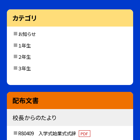
カテゴリ
お知らせ
１年生
２年生
３年生
配布文書
校長からのたより
R80409 入学式始業式式辞
PDF