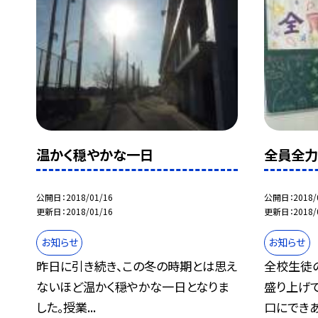
温かく穏やかな一日
全員全力
公開日
2018/01/16
公開日
2018/
更新日
2018/01/16
更新日
2018/
お知らせ
お知らせ
昨日に引き続き、この冬の時期とは思え
全校生徒
ないほど温かく穏やかな一日となりま
盛り上げ
した。授業...
口にできあ.