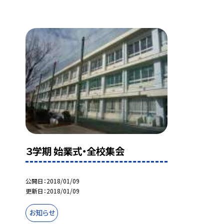
３学期 始業式・全校集会
公開日
2018/01/09
更新日
2018/01/09
お知らせ