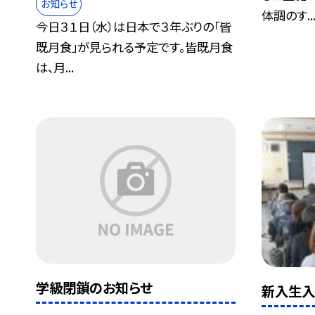
お知らせ
体調のす..
今日３１日（水）は日本で３年ぶりの「皆
既月食」が見られる予定です。皆既月食
は、月...
学級閉鎖のお知らせ
新入生