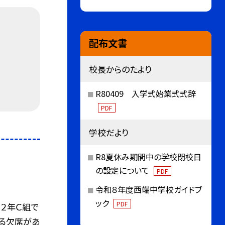
配布文書
校長からのたより
R80409 入学式始業式式辞
PDF
学校だより
R8夏休み期間中の学校閉校日
の設定について
PDF
令和８年度西端中学校ガイドブ
ック
PDF
、２年Ｃ組で
よる欠席があ