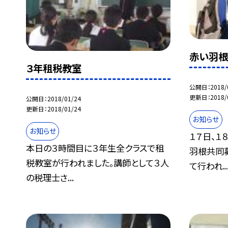
赤い羽
３年租税教室
公開日
2018/
更新日
2018/
公開日
2018/01/24
更新日
2018/01/24
お知らせ
お知らせ
１７日、１
本日の３時間目に３年生全クラスで租
羽根共同
税教室が行われました。講師として３人
て行われ..
の税理士さ...