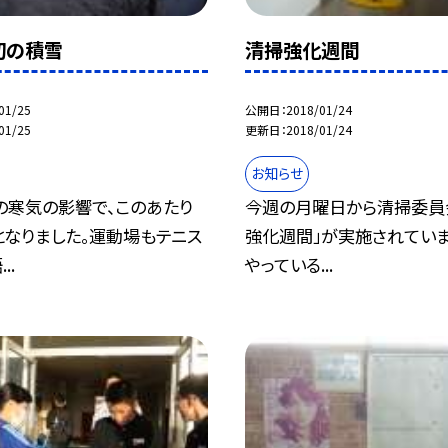
初の積雪
清掃強化週間
01/25
公開日
2018/01/24
01/25
更新日
2018/01/24
お知らせ
の寒気の影響で、このあたり
今週の月曜日から清掃委員
となりました。運動場もテニス
強化週間」が実施されていま
..
やっている...