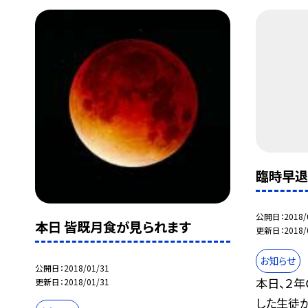
臨時早退
公開日
2018/
本日 皆既月食が見られます
更新日
2018/
お知らせ
公開日
2018/01/31
本日、２
更新日
2018/01/31
した生徒