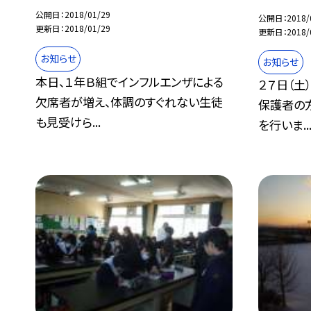
公開日
2018/01/29
公開日
2018/
更新日
2018/01/29
更新日
2018/
お知らせ
お知らせ
本日、１年Ｂ組でインフルエンザによる
２７日（土
欠席者が増え、体調のすぐれない生徒
保護者の
も見受けら...
を行いま..