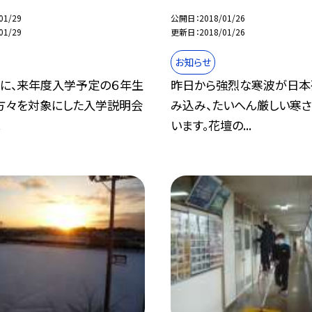
01/29
公開日
2018/01/26
01/29
更新日
2018/01/26
お知らせ
）に、来年度入学予定の６年生
昨日から強烈な寒波が日本
方々を対象にした入学説明会
み込み、たいへん厳しい寒
.
います。花壇の...