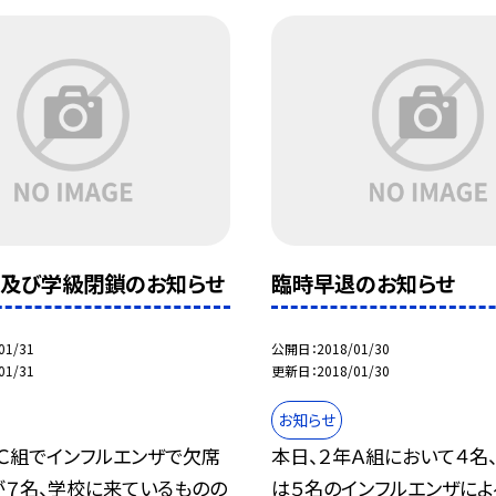
及び学級閉鎖のお知らせ
臨時早退のお知らせ
01/31
公開日
2018/01/30
01/31
更新日
2018/01/30
お知らせ
年Ｃ組でインフルエンザで欠席
本日、２年Ａ組において４名
が７名、学校に来ているものの
は５名のインフルエンザに