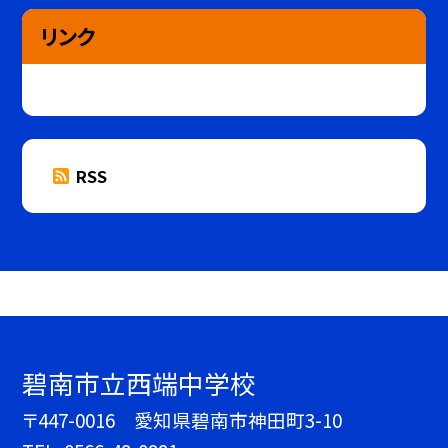
リンク
RSS
碧南市立西端中学校
〒447-0016 愛知県碧南市神田町3-10