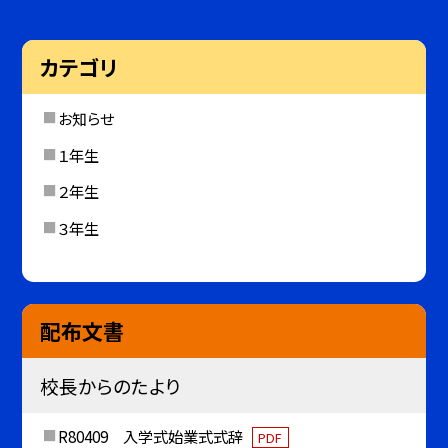
カテゴリ
お知らせ
１年生
２年生
３年生
配布文書
校長からのたより
R80409 入学式始業式式辞
PDF