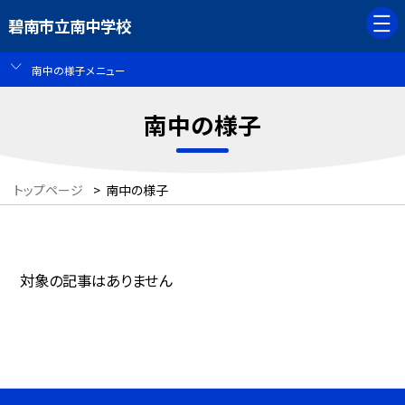
碧南市立南中学校
南中の様子メニュー
南中の様子
トップページ
>
南中の様子
対象の記事はありません