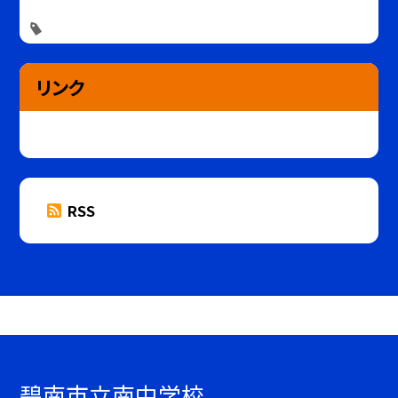
リンク
RSS
碧南市立南中学校