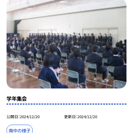
学年集会
公開日
2024/12/20
更新日
2024/12/20
南中の様子