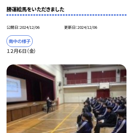
勝運絵馬をいただきました
公開日
2024/12/06
更新日
2024/12/06
南中の様子
１２月６日（金）