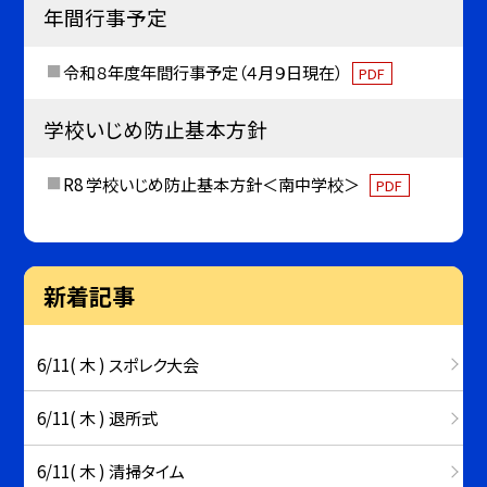
年間行事予定
令和８年度年間行事予定（４月９日現在）
PDF
学校いじめ防止基本方針
R8 学校いじめ防止基本方針＜南中学校＞
PDF
新着記事
6/11( 木 ) スポレク大会
6/11( 木 ) 退所式
6/11( 木 ) 清掃タイム