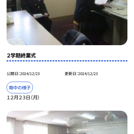
２学期終業式
公開日
2024/12/23
更新日
2024/12/23
南中の様子
１２月２３日（月）