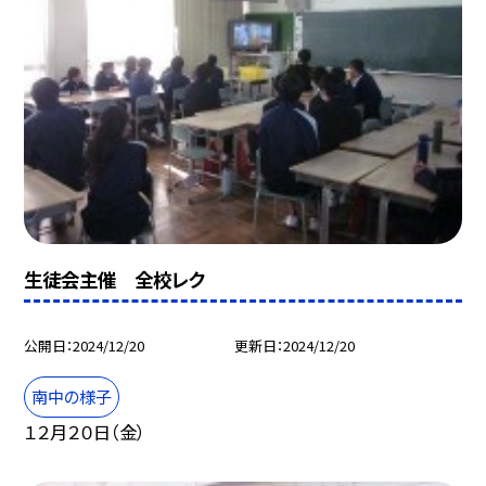
生徒会主催 全校レク
公開日
2024/12/20
更新日
2024/12/20
南中の様子
１２月２０日（金）