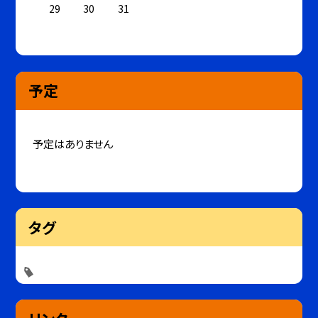
29
30
31
予定
予定はありません
タグ