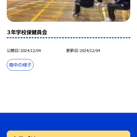
３年学校保健員会
公開日
2024/12/04
更新日
2024/12/04
南中の様子