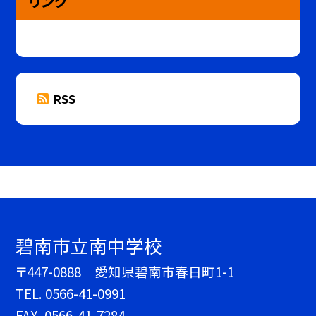
リンク
RSS
碧南市立南中学校
〒447-0888 愛知県碧南市春日町1-1
TEL.
0566-41-0991
FAX. 0566-41-7284