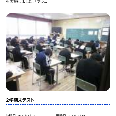
を実施しました。「やっ...
２学期末テスト
公開日
2023/11/20
更新日
2023/11/20