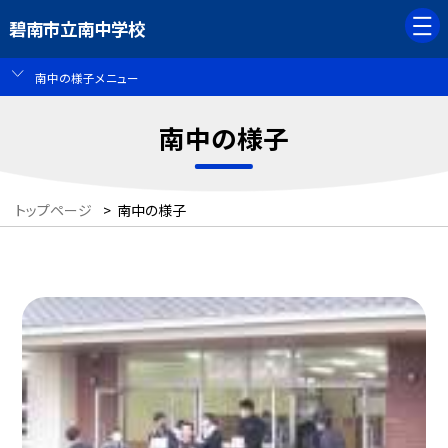
碧南市立南中学校
南中の様子メニュー
南中の様子
トップページ
>
南中の様子