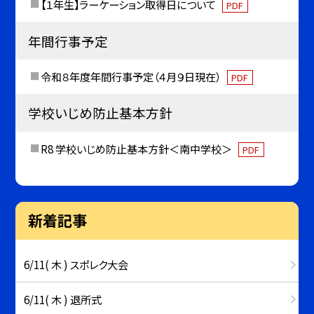
【１年生】ラーケーション取得日について
PDF
年間行事予定
令和８年度年間行事予定（４月９日現在）
PDF
学校いじめ防止基本方針
R8 学校いじめ防止基本方針＜南中学校＞
PDF
新着記事
6/11( 木 ) スポレク大会
6/11( 木 ) 退所式