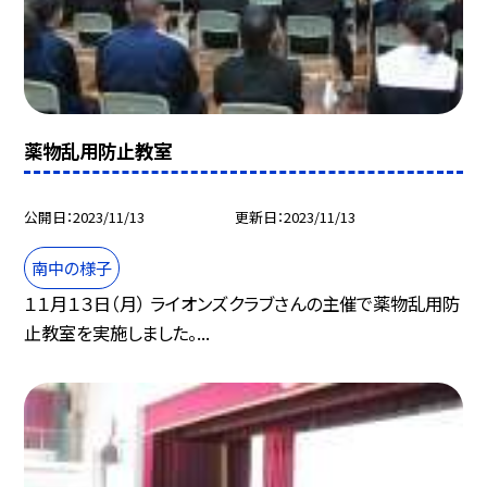
薬物乱用防止教室
公開日
2023/11/13
更新日
2023/11/13
南中の様子
１１月１３日（月） ライオンズクラブさんの主催で薬物乱用防
止教室を実施しました。...