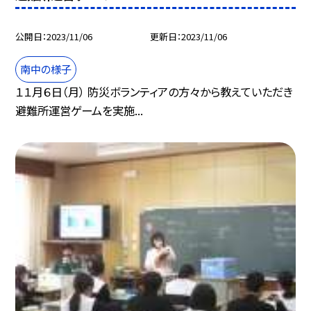
公開日
2023/11/06
更新日
2023/11/06
南中の様子
１１月６日（月） 防災ボランティアの方々から教えていただき
避難所運営ゲームを実施...