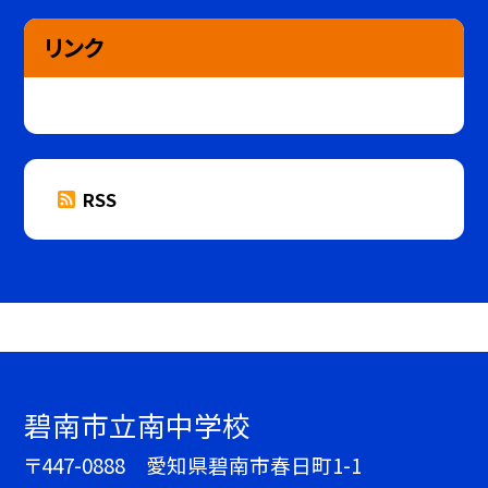
リンク
RSS
碧南市立南中学校
〒447-0888 愛知県碧南市春日町1-1