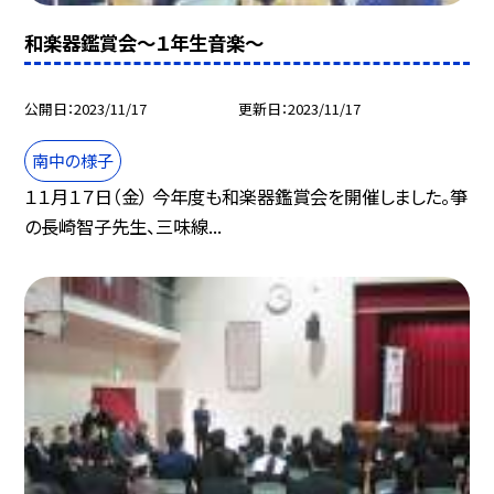
和楽器鑑賞会〜１年生音楽〜
公開日
2023/11/17
更新日
2023/11/17
南中の様子
１１月１７日（金） 今年度も和楽器鑑賞会を開催しました。箏
の長崎智子先生、三味線...