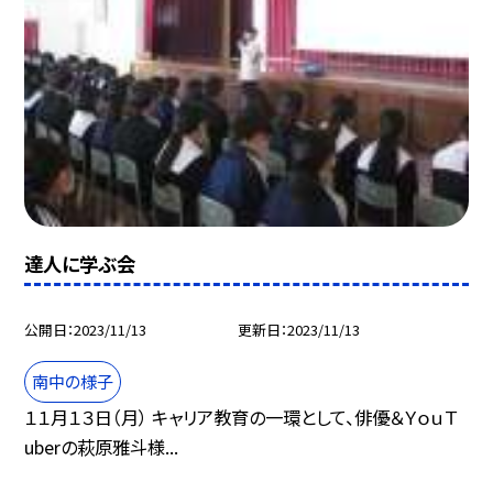
達人に学ぶ会
公開日
2023/11/13
更新日
2023/11/13
南中の様子
１１月１３日（月） キャリア教育の一環として、俳優＆ＹｏｕＴ
uberの萩原雅斗様...