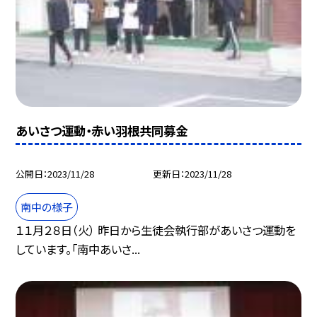
あいさつ運動・赤い羽根共同募金
公開日
2023/11/28
更新日
2023/11/28
南中の様子
１１月２８日（火） 昨日から生徒会執行部があいさつ運動を
しています。「南中あいさ...