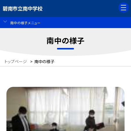
碧南市立南中学校
南中の様子メニュー
南中の様子
トップページ
>
南中の様子