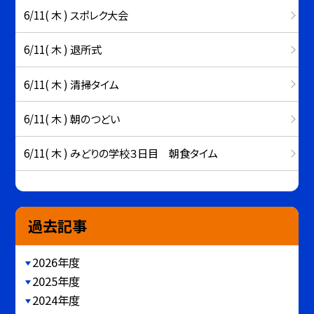
6/11( 木 ) スポレク大会
6/11( 木 ) 退所式
6/11( 木 ) 清掃タイム
6/11( 木 ) 朝のつどい
6/11( 木 ) みどりの学校３日目 朝食タイム
過去記事
2026年度
2025年度
2024年度