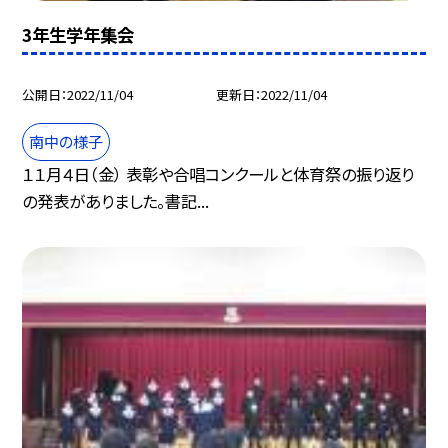
3年生学年集会
公開日
2022/11/04
更新日
2022/11/04
南中の様子
１１月４日（金） 表彰や合唱コンクールと体育祭の振り返り
の発表がありました。書記...