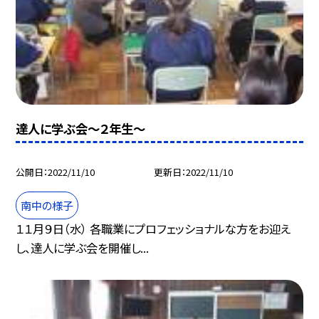
達人に学ぶ会〜２年生〜
公開日
2022/11/10
更新日
2022/11/10
南中の様子
１１月９日（水） 各職業にプロフェッショナルな方をお迎え
し、達人に学ぶ会を開催し...