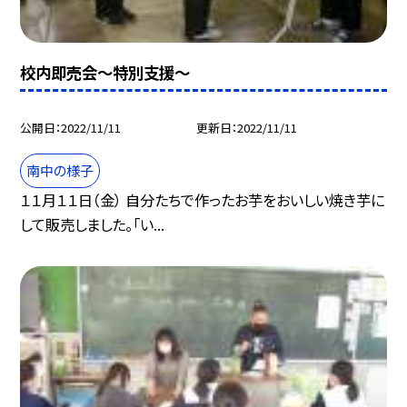
校内即売会〜特別支援〜
公開日
2022/11/11
更新日
2022/11/11
南中の様子
１１月１１日（金） 自分たちで作ったお芋をおいしい焼き芋に
して販売しました。「い...