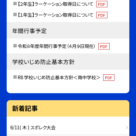
【２年生】ラーケーション取得日について
PDF
【１年生】ラーケーション取得日について
PDF
年間行事予定
令和８年度年間行事予定（４月９日現在）
PDF
学校いじめ防止基本方針
R8 学校いじめ防止基本方針＜南中学校＞
PDF
新着記事
6/11( 木 ) スポレク大会