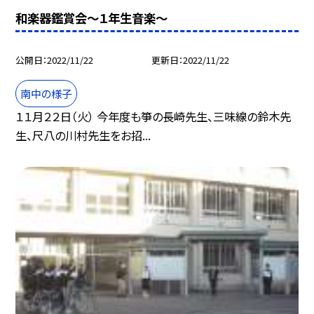
和楽器鑑賞会〜１年生音楽〜
公開日
2022/11/22
更新日
2022/11/22
南中の様子
１１月２２日（火） 今年度も箏の長崎先生、三味線の鈴木先
生、尺八の川村先生をお招...