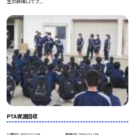
生の昇降口でブ...
PTA資源回収
公開日
2022/11/26
更新日
2022/11/26