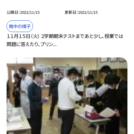
公開日
2022/11/15
更新日
2022/11/15
南中の様子
１１月１５日（火） 2学期期末テストまであと少し、授業では
問題に答えたり、プリン...