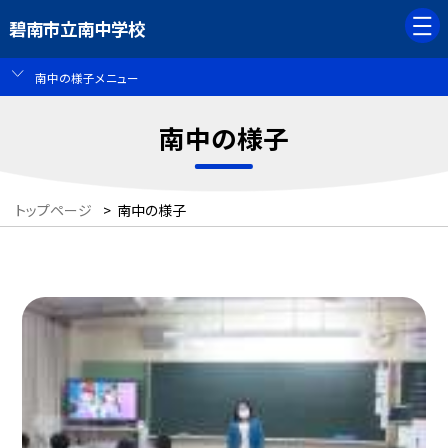
碧南市立南中学校
南中の様子メニュー
南中の様子
トップページ
>
南中の様子