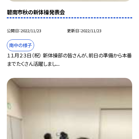
碧南市秋の新体操発表会
公開日
2022/11/23
更新日
2022/11/23
南中の様子
１１月２３日（祝） 新体操部の皆さんが、前日の準備から本番
までたくさん活躍しまし...