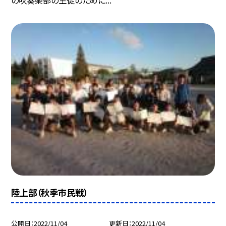
の吹奏楽部の生徒のために...
陸上部（秋季市民戦）
公開日
2022/11/04
更新日
2022/11/04