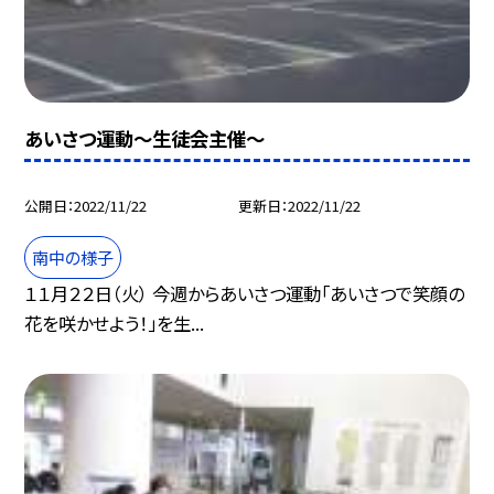
あいさつ運動〜生徒会主催〜
公開日
2022/11/22
更新日
2022/11/22
南中の様子
１１月２２日（火） 今週からあいさつ運動「あいさつで笑顔の
花を咲かせよう！」を生...