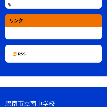
リンク
RSS
碧南市立南中学校