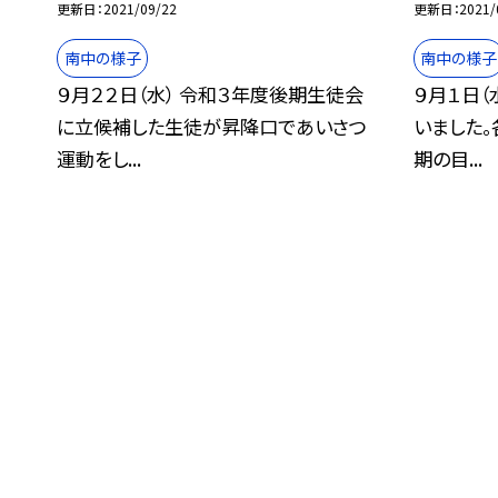
更新日
2021/09/22
更新日
2021/
南中の様子
南中の様子
９月２２日（水） 令和３年度後期生徒会
９月１日（
に立候補した生徒が昇降口であいさつ
いました
運動をし...
期の目...