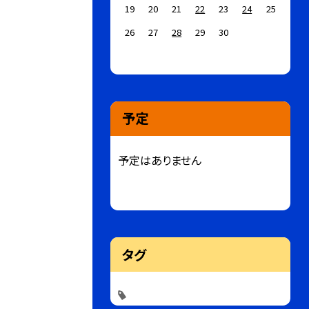
19
20
21
22
23
24
25
26
27
28
29
30
予定
予定はありません
タグ