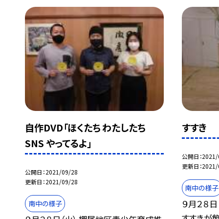
自作DVD「ほくたち わたしたち
すすき
SNS やってるよ」
公開日
2021/
更新日
2021/
公開日
2021/09/28
更新日
2021/09/28
南中の様子
９月２８日
南中の様子
すすきが飾