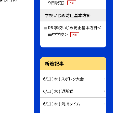
９日現在）
PDF
学校いじめ防止基本方針
R8 学校いじめ防止基本方針＜
南中学校＞
PDF
新着記事
6/11( 木 ) スポレク大会
6/11( 木 ) 退所式
6/11( 木 ) 清掃タイム