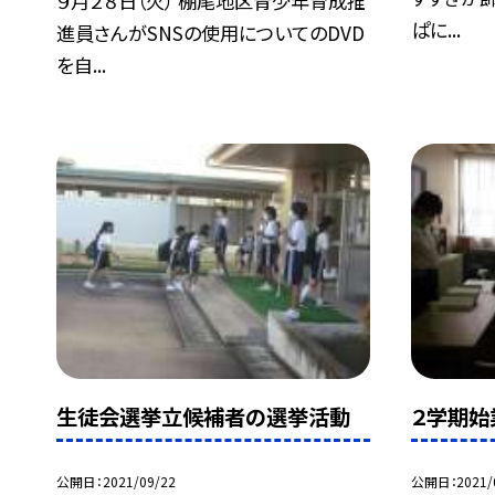
９月２８日（火） 棚尾地区青少年育成推
ぱに...
進員さんがSNSの使用についてのDVD
を自...
生徒会選挙立候補者の選挙活動
２学期始
公開日
2021/09/22
公開日
2021/