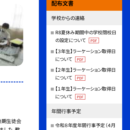
配布文書
学校からの連絡
R8夏休み期間中の学校閉校日
の設定について
PDF
【３年生】ラーケーション取得日
について
PDF
【２年生】ラーケーション取得日
について
PDF
【１年生】ラーケーション取得日
について
PDF
年間行事予定
度後期生徒会
令和８年度年間行事予定（４月
ました。教