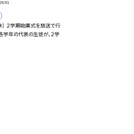
09/01
水） ２学期始業式を放送で行
。各学年の代表の生徒が、２学