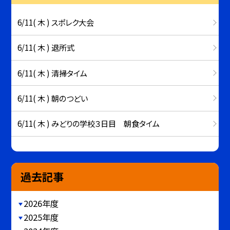
6/11( 木 ) スポレク大会
6/11( 木 ) 退所式
6/11( 木 ) 清掃タイム
6/11( 木 ) 朝のつどい
6/11( 木 ) みどりの学校３日目 朝食タイム
過去記事
2026年度
2025年度