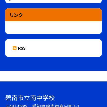
リンク
RSS
碧南市立南中学校
〒447-0888 愛知県碧南市春日町1-1