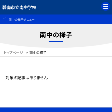
碧南市立南中学校
南中の様子メニュー
南中の様子
トップページ
>
南中の様子
対象の記事はありません