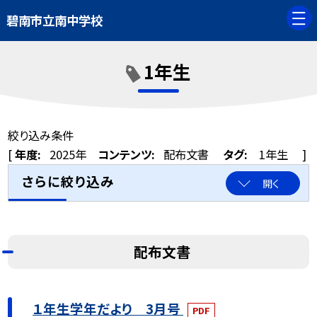
碧南市立南中学校
1年生
絞り込み条件
[
年度:
2025年
コンテンツ:
配布文書
タグ:
1年生
]
さらに絞り込み
開く
配布文書
１年生学年だより 3月号
PDF